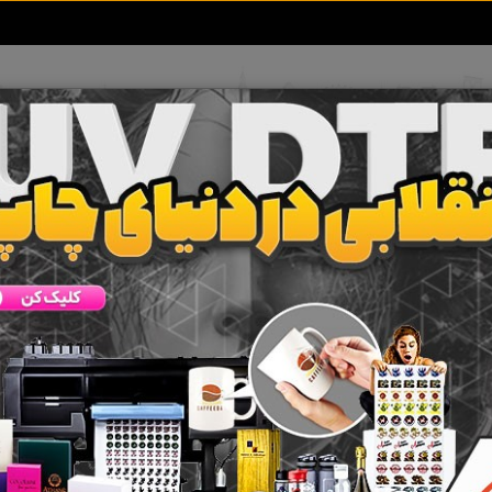
تعرفه آگهی ها
خبرهای سایت
تماس با ما
 برچسب
تجهیزات شبکه های کامپیوتری