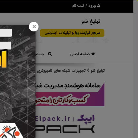
ورود / ثبت نام
تبلیغ شو
×
مرجع نیازمندیها و تبلیغات اینترنتی
صفحه اصلی
جستجوی سریع
تبلیغ شو
تجهیزات شبکه های کامپیوتری
نتایج جستجو برای