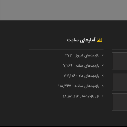
آمارهای سایت
بازدیدهای امروز : 273
بازدیدهای هفته : 7,269
بازدیدهای ماه : 33,106
بازدیدهای سالانه : 118,367
کل بازدیدها : 18,181,216