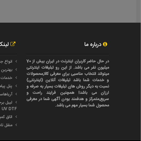
درباره ما
لینک
در حال حاضر کاربران اینترنت در ایران بیش از 70
انواع جع
میلیون نفر می باشد. از این رو تبلیغات اینترنتی
بهترین 
میتواند انتخاب مناسبی برای معرفی کالا,محصولات
خدمات 
و خدمات شما باشد تبلیغات آنلاین (اینترنتی)
پنل پیا
نسبت به دیگر روش های تبلیغات بسیار به صرفه و
ارزان می باشد! همچنین فرایند راحت و
آریاها
سریع,متمرکز و هدفمند بودن آگهی شما در معرفی
محصول شما بسیار مهم می باشد.
UV DTF
اتاق کم
منقل تا