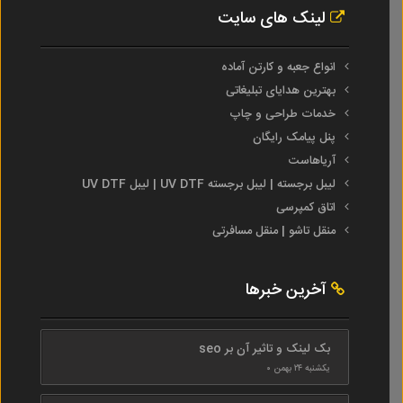
لینک های سایت
انواع جعبه و کارتن آماده
بهترین هدایای تبلیغاتی
خدمات طراحی و چاپ
پنل پیامک رایگان
آریاهاست
لیبل برجسته | لیبل برجسته UV DTF | لیبل UV DTF
اتاق کمپرسی
منقل تاشو | منقل مسافرتی
آخرین خبرها
بک لینک و تاثیر آن بر seo
یکشنبه ۲۴ بهمن ۰