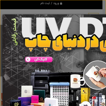
ورود / ثبت نام
برنامه اندروید تبلیغ شو
مرجع نیازمندیها و تبلیغات اینترنتی
دانلود
تبلیغ شو
تایل سقفی
نتایج جستجو برای برچسب
تایل سقفی