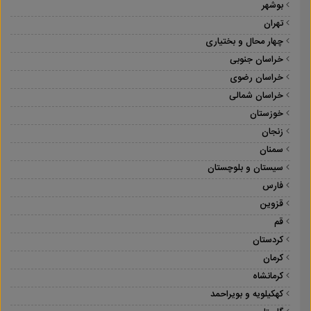
بوشهر
تهران
چهار محال و بختیاری
خراسان جنوبی
خراسان رضوی
خراسان شمالی
خوزستان
زنجان
سمنان
سیستان و بلوچستان
فارس
قزوین
قم
کردستان
کرمان
کرمانشاه
کهکیلویه و بویراحمد