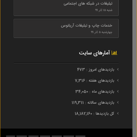
تبلیغات در شبکه های اجتماعی
شنبه ۱۵ آذر ۹۹
خدمات چاپ و تبلیغات آریانوس
چهارشنبه ۵ آذر ۹۹
آمارهای سایت
بازدیدهای امروز : 473
بازدیدهای هفته : 7,316
بازدیدهای ماه : 34,050
بازدیدهای سالانه : 119,311
کل بازدیدها : 18,182,160