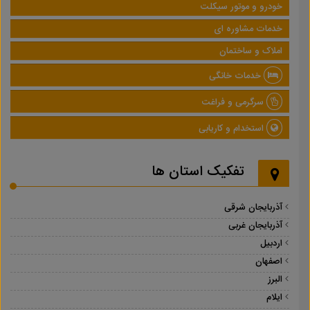
خودرو و موتور سیکلت
خدمات مشاوره ای
املاک و ساختمان
خدمات خانگی
سرگرمی و فراغت
استخدام و کاریابی
تفکیک استان ها
آذربایجان شرقی
آذربایجان غربی
اردبیل
اصفهان
البرز
ایلام