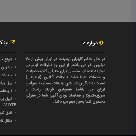
درباره ما
لینک
در حال حاضر کاربران اینترنت در ایران بیش از 70
انواع جع
میلیون نفر می باشد. از این رو تبلیغات اینترنتی
بهترین 
میتواند انتخاب مناسبی برای معرفی کالا,محصولات
خدمات 
و خدمات شما باشد تبلیغات آنلاین (اینترنتی)
پنل پیا
نسبت به دیگر روش های تبلیغات بسیار به صرفه و
ارزان می باشد! همچنین فرایند راحت و
آریاها
سریع,متمرکز و هدفمند بودن آگهی شما در معرفی
محصول شما بسیار مهم می باشد.
UV DTF
اتاق کم
منقل تا