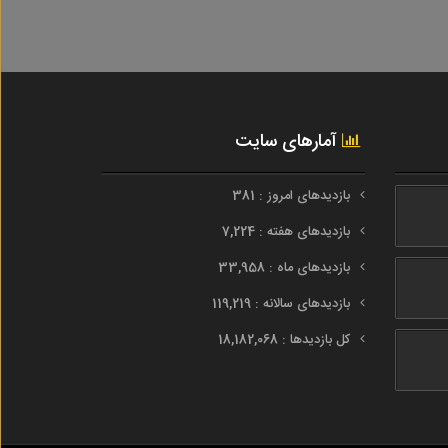
آمارهای سایت
بازدیدهای امروز : 381
بازدیدهای هفته : 7,224
بازدیدهای ماه : 33,958
بازدیدهای سالانه : 119,219
کل بازدیدها : 18,182,068