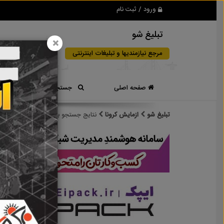
ورود / ثبت نام
تبلیغ شو
×
مرجع نیازمندیها و تبلیغات اینترنتی
صفحه اصلی
جستجوی سریع
تبلیغ شو
ازمایش کرونا
نتایج جستجو برای برچسب
ازمایش کر