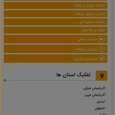
خدمات موبایل و رایانه
خودرو و موتور سیکلت
خدمات مشاوره ای
املاک و ساختمان
خدمات خانگی
سرگرمی و فراغت
استخدام و کاریابی
تفکیک استان ها
آذربایجان شرقی
آذربایجان غربی
اردبیل
اصفهان