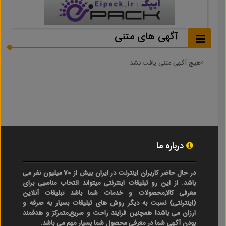
آگهی های متنی
هیچ آگهی متنی یافت نشد
درباره ما
در حال حاضر کاربران اینترنت در ایران بیش از 70 میلیون نفر می
باشد. از این رو تبلیغات اینترنتی میتواند انتخاب مناسبی برای
معرفی کالا,محصولات و خدمات شما باشد تبلیغات آنلاین
(اینترنتی) نسبت به دیگر روش های تبلیغات بسیار به صرفه و
ارزان می باشد! همچنین فرایند راحت و سریع,متمرکز و هدفمند
بودن آگهی شما در معرفی محصول شما بسیار مهم می باشد.