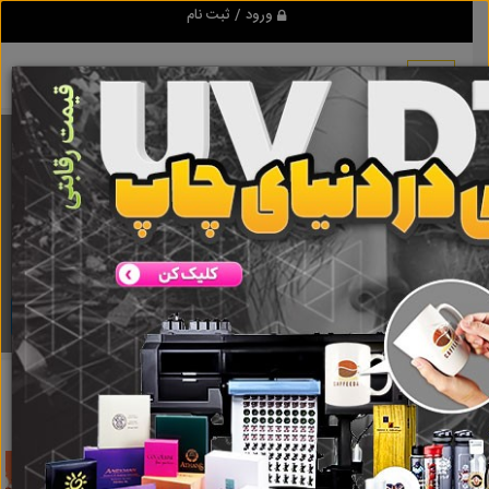
ورود / ثبت نام
برنامه اندروید تبلیغ شو
مرجع نیازمندیها و تبلیغات اینترنتی
دانلود
تبلیغ شو
تعمیر درب شیشه ای سکوریت
نتایج جستجو برای برچسب
تعمیر درب شیشه ای سکوریت