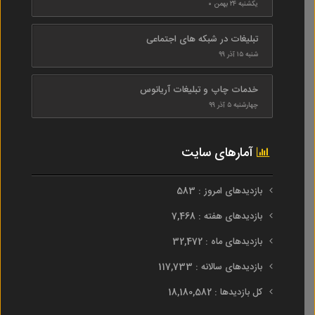
یکشنبه ۲۴ بهمن ۰
تبلیغات در شبکه های اجتماعی
شنبه ۱۵ آذر ۹۹
خدمات چاپ و تبلیغات آریانوس
چهارشنبه ۵ آذر ۹۹
آمارهای سایت
بازدیدهای امروز : 583
بازدیدهای هفته : 7,468
بازدیدهای ماه : 32,472
بازدیدهای سالانه : 117,733
کل بازدیدها : 18,180,582