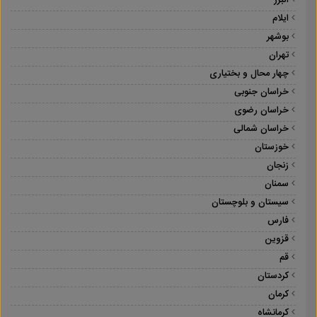
البرز
ایلام
بوشهر
تهران
چهار محال و بختیاری
خراسان جنوبی
خراسان رضوی
خراسان شمالی
خوزستان
زنجان
سمنان
سیستان و بلوچستان
فارس
قزوین
قم
کردستان
کرمان
کرمانشاه