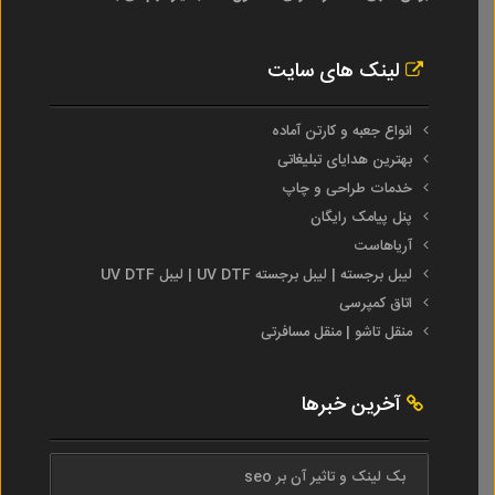
لینک های سایت
انواع جعبه و کارتن آماده
بهترین هدایای تبلیغاتی
خدمات طراحی و چاپ
پنل پیامک رایگان
آریاهاست
لیبل برجسته | لیبل برجسته UV DTF | لیبل UV DTF
اتاق کمپرسی
منقل تاشو | منقل مسافرتی
آخرین خبرها
بک لینک و تاثیر آن بر seo