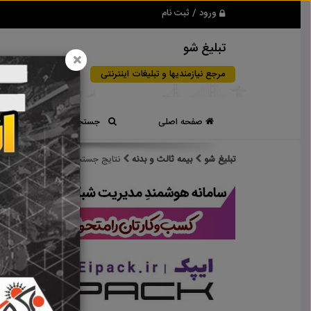
ورود / ثبت نام
تبلیغ شو
×
مرجع نیازمندیها و تبلیغات اینترنتی
صفحه اصلی
جستجوی سریع
تبلیغ شو
بیمه ثالث و بدنه
نتایج جستجو برای برچسب
بیمه 