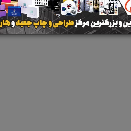
 جستجو برای برچسب
بیمه ثالث و بدنه