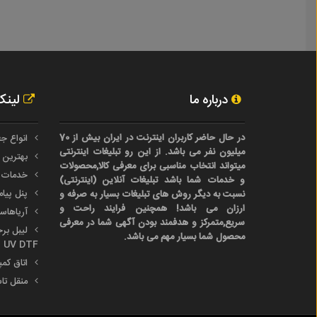
درباره ما
لینک
در حال حاضر کاربران اینترنت در ایران بیش از 70
انواع جع
میلیون نفر می باشد. از این رو تبلیغات اینترنتی
بهترین 
میتواند انتخاب مناسبی برای معرفی کالا,محصولات
خدمات 
و خدمات شما باشد تبلیغات آنلاین (اینترنتی)
پنل پیا
نسبت به دیگر روش های تبلیغات بسیار به صرفه و
ارزان می باشد! همچنین فرایند راحت و
آریاها
سریع,متمرکز و هدفمند بودن آگهی شما در معرفی
محصول شما بسیار مهم می باشد.
UV DTF
اتاق کم
منقل تا