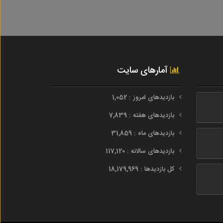
آمارهای سایت
بازدیدهای امروز : 1,052
بازدیدهای هفته : 7,839
بازدیدهای ماه : 31,859
بازدیدهای سالانه : 117,120
کل بازدیدها : 18,179,969