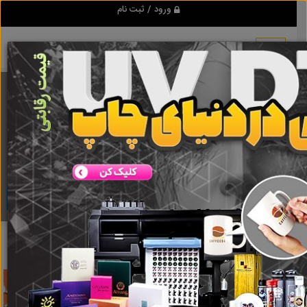
ورود / ثبت نام
برنامه اندروید تبلیغ شو
مرجع نیازمندیها و تبلیغات اینترنتی
دانلود
تبلیغ شو
بیمه ارزان
نتایج جستجو برای برچسب
بیمه ارزان