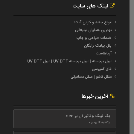
لینک های سایت
انواع جعبه و کارتن آماده
بهترین هدایای تبلیغاتی
خدمات طراحی و چاپ
پنل پیامک رایگان
آریاهاست
لیبل برجسته | لیبل برجسته UV DTF | لیبل UV DTF
اتاق کمپرسی
منقل تاشو | منقل مسافرتی
آخرین خبرها
بک لینک و تاثیر آن بر seo
یکشنبه ۲۴ بهمن ۰