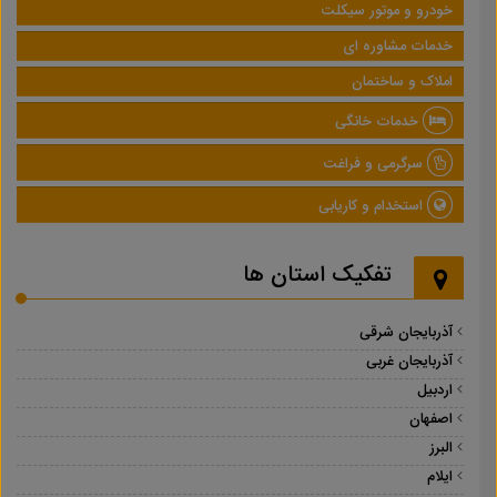
خودرو و موتور سیکلت
خدمات مشاوره ای
املاک و ساختمان
خدمات خانگی
سرگرمی و فراغت
استخدام و کاریابی
تفکیک استان ها
آذربایجان شرقی
آذربایجان غربی
اردبیل
اصفهان
البرز
ایلام