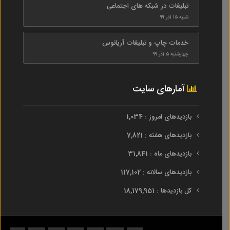
تبلیغات در شبکه های اجتماعی
شنبه ۱۵ آذر ۹۹
خدمات چاپ و تبلیغات آریانوس
چهارشنبه ۵ آذر ۹۹
آمارهای سایت
بازدیدهای امروز : 1,034
بازدیدهای هفته : 7,821
بازدیدهای ماه : 31,841
بازدیدهای سالانه : 117,102
کل بازدیدها : 18,179,951