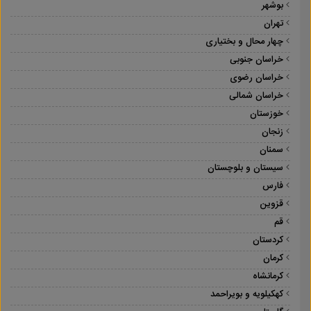
بوشهر
تهران
چهار محال و بختیاری
خراسان جنوبی
خراسان رضوی
خراسان شمالی
خوزستان
زنجان
سمنان
سیستان و بلوچستان
فارس
قزوین
قم
کردستان
کرمان
کرمانشاه
کهکیلویه و بویراحمد