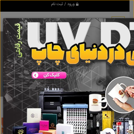
ورود / ثبت نام
برنامه اندروید تبلیغ شو
مرجع نیازمندیها و تبلیغات اینترنتی
دانلود
تبلیغ شو
تخت
نتایج جستجو برای برچسب
تخت