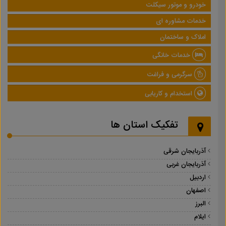
خودرو و موتور سیکلت
خدمات مشاوره ای
املاک و ساختمان
خدمات خانگی
سرگرمی و فراغت
استخدام و کاریابی
تفکیک استان ها
آذربایجان شرقی
آذربایجان غربی
اردبیل
اصفهان
البرز
ایلام