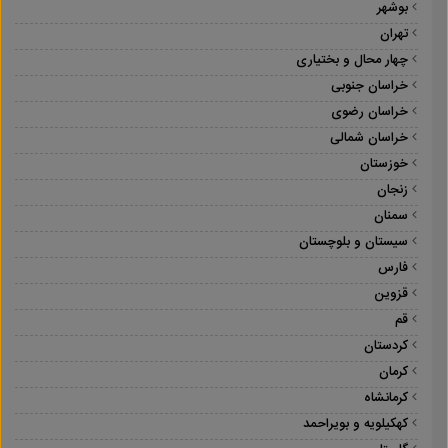
بوشهر
تهران
چهار محال و بختیاری
خراسان جنوبی
خراسان رضوی
خراسان شمالی
خوزستان
زنجان
سمنان
سیستان و بلوچستان
فارس
قزوین
قم
کردستان
کرمان
کرمانشاه
کهکیلویه و بویراحمد