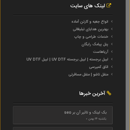
لینک های سایت
انواع جعبه و کارتن آماده
بهترین هدایای تبلیغاتی
خدمات طراحی و چاپ
پنل پیامک رایگان
آریاهاست
لیبل برجسته | لیبل برجسته UV DTF | لیبل UV DTF
اتاق کمپرسی
منقل تاشو | منقل مسافرتی
آخرین خبرها
بک لینک و تاثیر آن بر seo
یکشنبه ۲۴ بهمن ۰