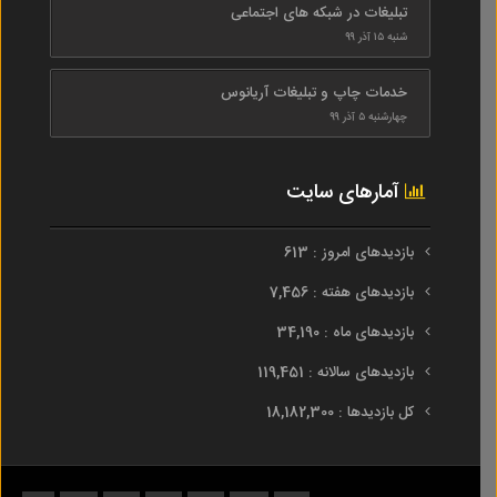
تبلیغات در شبکه های اجتماعی
شنبه ۱۵ آذر ۹۹
خدمات چاپ و تبلیغات آریانوس
چهارشنبه ۵ آذر ۹۹
آمارهای سایت
بازدیدهای امروز : 613
بازدیدهای هفته : 7,456
بازدیدهای ماه : 34,190
بازدیدهای سالانه : 119,451
کل بازدیدها : 18,182,300