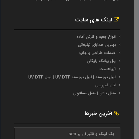
لینک های سایت
انواع جعبه و کارتن آماده
بهترین هدایای تبلیغاتی
خدمات طراحی و چاپ
پنل پیامک رایگان
آریاهاست
لیبل برجسته | لیبل برجسته UV DTF | لیبل UV DTF
اتاق کمپرسی
منقل تاشو | منقل مسافرتی
آخرین خبرها
بک لینک و تاثیر آن بر seo