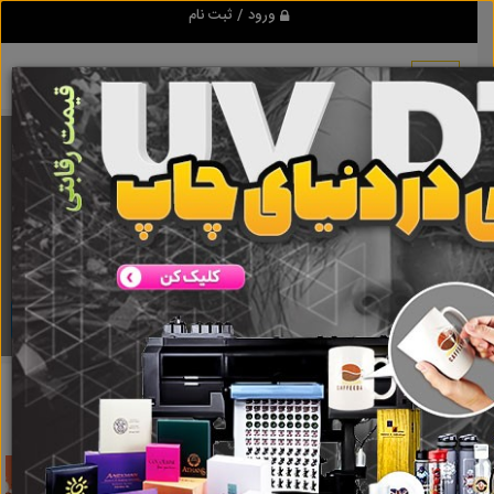
ورود / ثبت نام
برنامه اندروید تبلیغ شو
مرجع نیازمندیها و تبلیغات اینترنتی
دانلود
تبلیغ شو
تامین خطوط فیبر نوری
نتایج جستجو برای برچسب
تامین
خطوط فیبر نوری