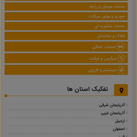
خدمات موبایل و رایانه
خودرو و موتور سیکلت
خدمات مشاوره ای
املاک و ساختمان
خدمات خانگی
سرگرمی و فراغت
استخدام و کاریابی
تفکیک استان ها
آذربایجان شرقی
آذربایجان غربی
اردبیل
اصفهان