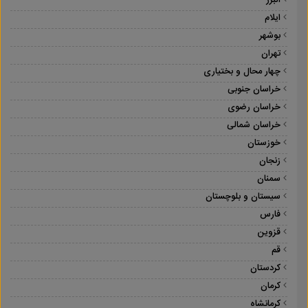
البرز
ایلام
بوشهر
تهران
چهار محال و بختیاری
خراسان جنوبی
خراسان رضوی
خراسان شمالی
خوزستان
زنجان
سمنان
سیستان و بلوچستان
فارس
قزوین
قم
کردستان
کرمان
کرمانشاه