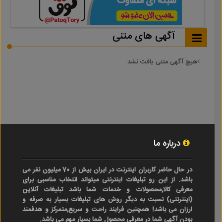
آگهی های متنی
هیچ آگهی متنی یافت نشد
درباره ما
در حال حاضر کاربران اینترنت در ایران بیش از 70 میلیون نفر می
باشد. از این رو تبلیغات اینترنتی میتواند انتخاب مناسبی برای
معرفی کالا,محصولات و خدمات شما باشد تبلیغات آنلاین
(اینترنتی) نسبت به دیگر روش های تبلیغات بسیار به صرفه و
ارزان می باشد! همچنین فرایند راحت و سریع,متمرکز و هدفمند
بودن آگهی شما در معرفی محصول شما بسیار مهم می باشد.