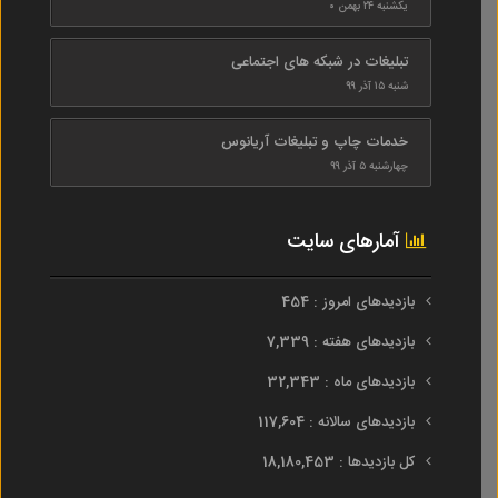
یکشنبه ۲۴ بهمن ۰
تبلیغات در شبکه های اجتماعی
شنبه ۱۵ آذر ۹۹
خدمات چاپ و تبلیغات آریانوس
چهارشنبه ۵ آذر ۹۹
آمارهای سایت
بازدیدهای امروز : 454
بازدیدهای هفته : 7,339
بازدیدهای ماه : 32,343
بازدیدهای سالانه : 117,604
کل بازدیدها : 18,180,453