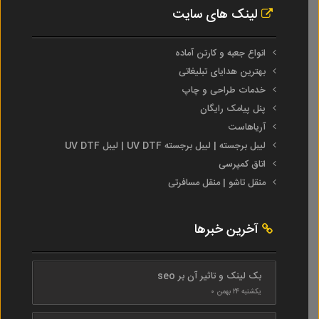
لینک های سایت
انواع جعبه و کارتن آماده
بهترین هدایای تبلیغاتی
خدمات طراحی و چاپ
پنل پیامک رایگان
آریاهاست
لیبل برجسته | لیبل برجسته UV DTF | لیبل UV DTF
اتاق کمپرسی
منقل تاشو | منقل مسافرتی
آخرین خبرها
بک لینک و تاثیر آن بر seo
یکشنبه ۲۴ بهمن ۰