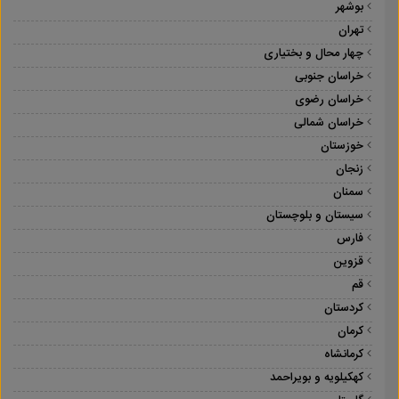
بوشهر
تهران
چهار محال و بختیاری
خراسان جنوبی
خراسان رضوی
خراسان شمالی
خوزستان
زنجان
سمنان
سیستان و بلوچستان
فارس
قزوین
قم
کردستان
کرمان
کرمانشاه
کهکیلویه و بویراحمد