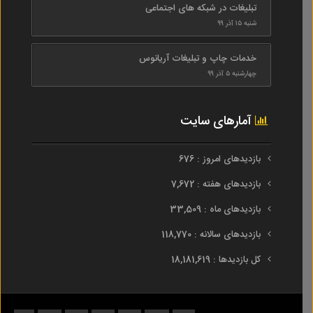
تبلیغات در شبکه های اجتماعی
شنبه ۱۵ آذر ۹۹
خدمات چاپ و تبلیغات آریانوس
چهارشنبه ۵ آذر ۹۹
آمارهای سایت
بازدیدهای امروز : 676
بازدیدهای هفته : 7,672
بازدیدهای ماه : 33,509
بازدیدهای سالانه : 118,770
کل بازدیدها : 18,181,619