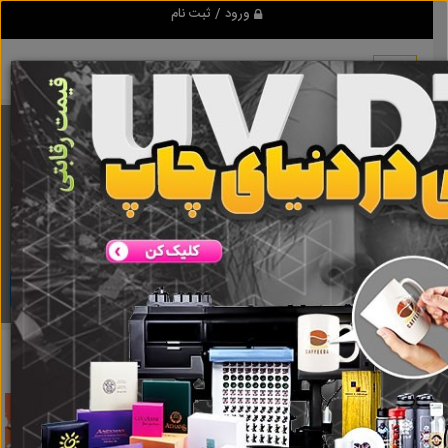
ورود / ثبت نام
برنامه اندروید تبلیغ شو
مرجع نیازمندیها و تبلیغات اینترنتی
دانلود
تبلیغ شو
اسیاب شکلات
نتایج جستجو برای برچسب
اسیاب شکلات