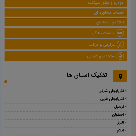
خودرو و موتور سیکلت
خدمات مشاوره ای
املاک و ساختمان
خدمات خانگی
سرگرمی و فراغت
استخدام و کاریابی
تفکیک استان ها
آذربایجان شرقی
آذربایجان غربی
اردبیل
اصفهان
البرز
ایلام