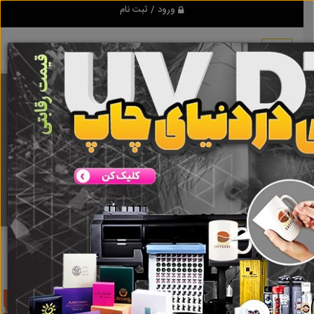
ورود / ثبت نام
برنامه اندروید تبلیغ شو
مرجع نیازمندیها و تبلیغات اینترنتی
دانلود
تبلیغ شو
تعمیر سیم پیچ موتور اسانسور
نتایج جستجو برای برچسب
تعمیر سیم پیچ موتور اسانسور