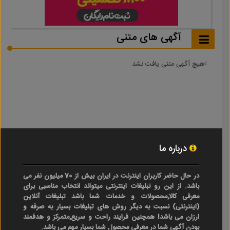
آگهی های متنی
هیچ آگهی متنی یافت نشد
درباره ما
در حال حاضر کاربران اینترنت در ایران بیش از 70 میلیون نفر می
باشد. از این رو تبلیغات اینترنتی میتواند انتخاب مناسبی برای
معرفی کالا,محصولات و خدمات شما باشد تبلیغات آنلاین
(اینترنتی) نسبت به دیگر روش های تبلیغات بسیار به صرفه و
ارزان می باشد! همچنین فرایند راحت و سریع,متمرکز و هدفمند
بودن آگهی شما در معرفی محصول شما بسیار مهم می باشد.