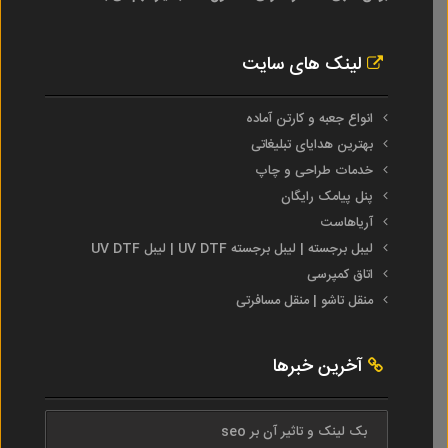
لینک های سایت
انواع جعبه و کارتن آماده
بهترین هدایای تبلیغاتی
خدمات طراحی و چاپ
پنل پیامک رایگان
آریاهاست
لیبل برجسته | لیبل برجسته UV DTF | لیبل UV DTF
اتاق کمپرسی
منقل تاشو | منقل مسافرتی
آخرین خبرها
بک لینک و تاثیر آن بر seo