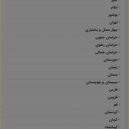
البرز
ایلام
بوشهر
تهران
چهار محال و بختیاری
خراسان جنوبی
خراسان رضوی
خراسان شمالی
خوزستان
زنجان
سمنان
سیستان و بلوچستان
فارس
قزوین
قم
کردستان
کرمان
کرمانشاه