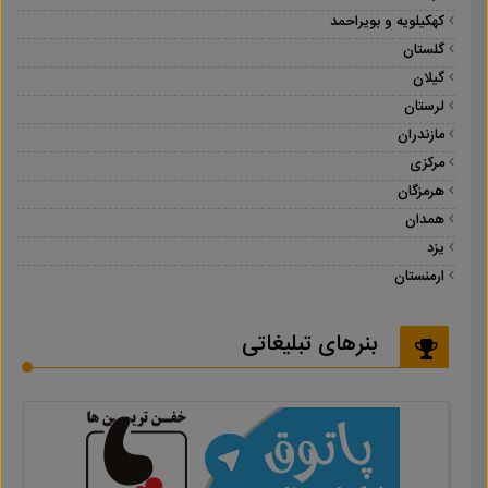
کهکیلویه و بویراحمد
گلستان
گیلان
لرستان
مازندران
مرکزی
هرمزگان
همدان
یزد
ارمنستان
بنرهای تبلیغاتی