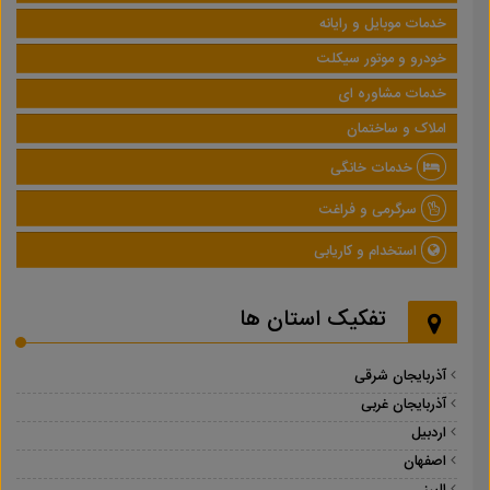
خدمات موبایل و رایانه
خودرو و موتور سیکلت
خدمات مشاوره ای
املاک و ساختمان
خدمات خانگی
سرگرمی و فراغت
استخدام و کاریابی
تفکیک استان ها
آذربایجان شرقی
آذربایجان غربی
اردبیل
اصفهان