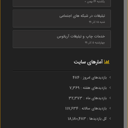
یکشنبه ۲۴ بهمن ۰
تبلیغات در شبکه های اجتماعی
شنبه ۱۵ آذر ۹۹
خدمات چاپ و تبلیغات آریانوس
چهارشنبه ۵ آذر ۹۹
آمارهای سایت
بازدیدهای امروز : 484
بازدیدهای هفته : 7,369
بازدیدهای ماه : 32,373
بازدیدهای سالانه : 117,634
کل بازدیدها : 18,180,483