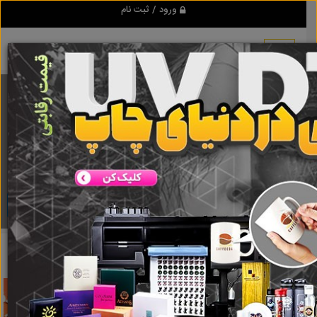
ورود / ثبت نام
برنامه اندروید تبلیغ شو
مرجع نیازمندیها و تبلیغات اینترنتی
دانلود
تبلیغ شو
پرینت سه بعدی
نتایج جستجو برای برچسب
پرینت سه بعدی