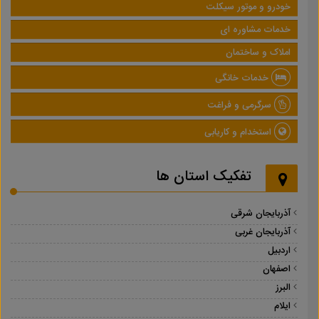
خودرو و موتور سیکلت
خدمات مشاوره ای
املاک و ساختمان
خدمات خانگی
سرگرمی و فراغت
استخدام و کاریابی
تفکیک استان ها
آذربایجان شرقی
آذربایجان غربی
اردبیل
اصفهان
البرز
ایلام