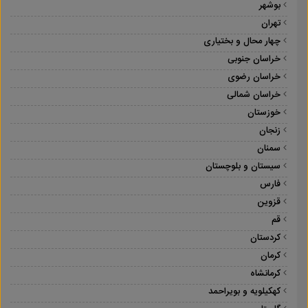
بوشهر
تهران
چهار محال و بختیاری
خراسان جنوبی
خراسان رضوی
خراسان شمالی
خوزستان
زنجان
سمنان
سیستان و بلوچستان
فارس
قزوین
قم
کردستان
کرمان
کرمانشاه
کهکیلویه و بویراحمد