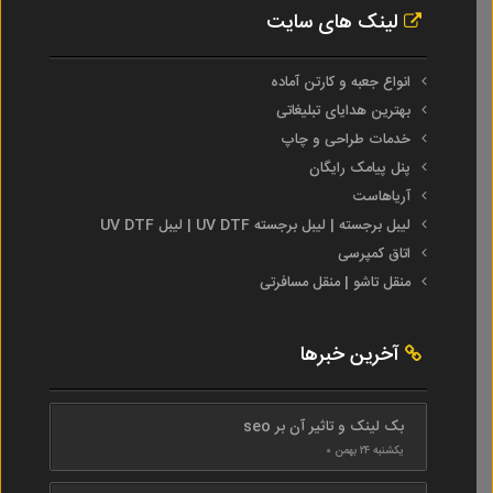
لینک های سایت
انواع جعبه و کارتن آماده
بهترین هدایای تبلیغاتی
خدمات طراحی و چاپ
پنل پیامک رایگان
آریاهاست
لیبل برجسته | لیبل برجسته UV DTF | لیبل UV DTF
اتاق کمپرسی
منقل تاشو | منقل مسافرتی
آخرین خبرها
بک لینک و تاثیر آن بر seo
یکشنبه ۲۴ بهمن ۰