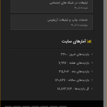
تبلیغات در شبکه های اجتماعی
شنبه ۱۵ آذر ۹۹
خدمات چاپ و تبلیغات آریانوس
چهارشنبه ۵ آذر ۹۹
آمارهای سایت
بازدیدهای امروز : 340
بازدیدهای هفته : 7,997
بازدیدهای ماه : 35,606
بازدیدهای سالانه : 120,867
کل بازدیدها : 18,183,716