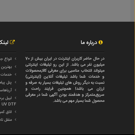
درباره ما
لینک
در حال حاضر کاربران اینترنت در ایران بیش از 70
انواع جع
میلیون نفر می باشد. از این رو تبلیغات اینترنتی
بهترین 
میتواند انتخاب مناسبی برای معرفی کالا,محصولات
خدمات 
و خدمات شما باشد تبلیغات آنلاین (اینترنتی)
پنل پیا
نسبت به دیگر روش های تبلیغات بسیار به صرفه و
ارزان می باشد! همچنین فرایند راحت و
آریاها
سریع,متمرکز و هدفمند بودن آگهی شما در معرفی
محصول شما بسیار مهم می باشد.
UV DTF
اتاق کم
منقل تا