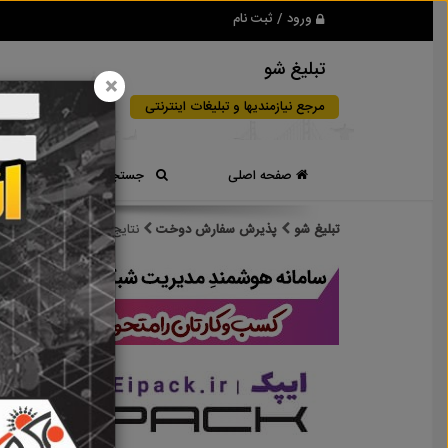
ورود / ثبت نام
تبلیغ شو
×
مرجع نیازمندیها و تبلیغات اینترنتی
صفحه اصلی
جستجوی سریع
تبلیغ شو
پذیرش سفارش دوخت
نتایج جستجو برای برچس