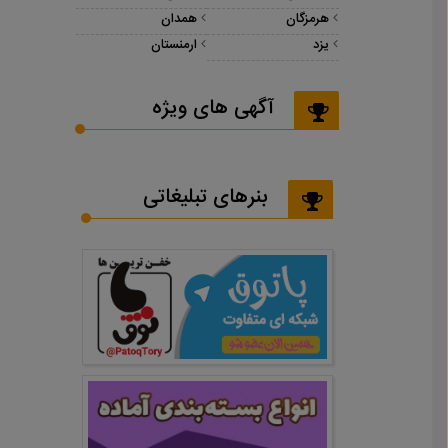
هرمزگان
همدان
یزد
ارمنستان
آگهی های ویژه
بنرهای تبلیغاتی