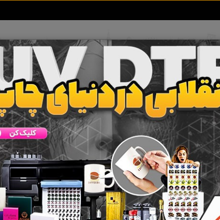
تعرفه آگهی ها
خبرهای سایت
تماس با ما
ب
پذیرش سفارش دوخت