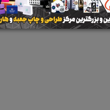
 جستجو برای برچسب
پذیرش سفارش دوخت