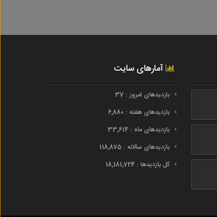
آمارهای سایت
بازدیدهای امروز : 37
بازدیدهای هفته : 6,880
بازدیدهای ماه : 33,614
بازدیدهای سالانه : 118,875
کل بازدیدها : 18,181,724