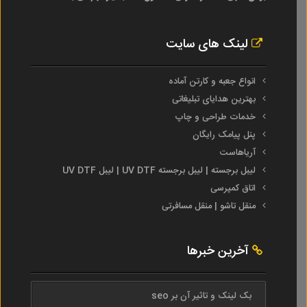
لینک های سایت
انواع جعبه و کارتن آماده
بهترین هدایای تبلیغاتی
خدمات طراحی و چاپ
پنل پیامک رایگان
آریاهاست
لیبل برجسته | لیبل برجسته UV DTF | لیبل UV DTF
اتاق کمپرسی
منقل تاشو | منقل مسافرتی
آخرین خبرها
بک لینک و تاثیر آن بر seo