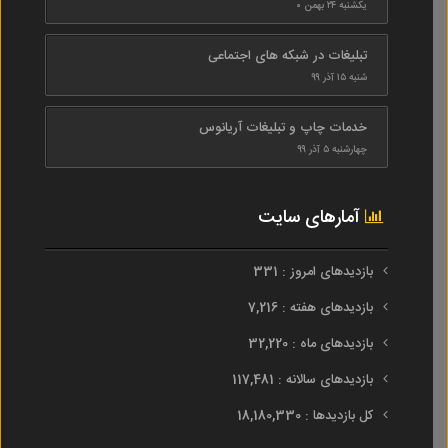
یکشنبه ۲۴ بهمن ۰
تبلیغات در شبکه های اجتماعی
شنبه ۱۵ آذر ۹۹
خدمات چاپ و تبلیغات آریانوس
چهارشنبه ۵ آذر ۹۹
آمارهای سایت
بازدیدهای امروز : 331
بازدیدهای هفته : 7,216
بازدیدهای ماه : 32,220
بازدیدهای سالانه : 117,481
کل بازدیدها : 18,180,330