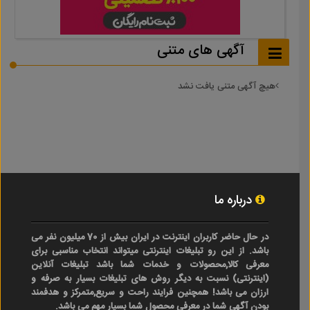
آگهی های متنی
هیچ آگهی متنی یافت نشد
درباره ما
در حال حاضر کاربران اینترنت در ایران بیش از 70 میلیون نفر می
باشد. از این رو تبلیغات اینترنتی میتواند انتخاب مناسبی برای
معرفی کالا,محصولات و خدمات شما باشد تبلیغات آنلاین
(اینترنتی) نسبت به دیگر روش های تبلیغات بسیار به صرفه و
ارزان می باشد! همچنین فرایند راحت و سریع,متمرکز و هدفمند
بودن آگهی شما در معرفی محصول شما بسیار مهم می باشد.