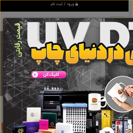
ورود / ثبت نام
برنامه اندروید تبلیغ شو
مرجع نیازمندیها و تبلیغات اینترنتی
دانلود
تبلیغ شو
تعمیرگاه اتومبیل تنگراه
نتایج جستجو برای برچسب
تعمیرگاه
اتومبیل تنگراه