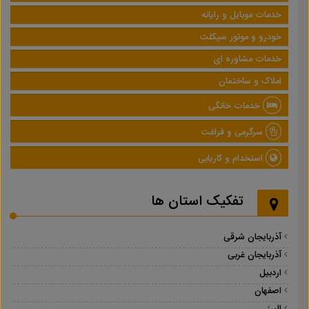
خدمات موبایل و رایانه
خودرو و موتور سیکلت
خدمات مشاوره ای
املاک و ساختمان
خدمات خانگی
سرگرمی و فراغت
استخدام و کاریابی
تفکیک استان ها
آذربایجان شرقی
آذربایجان غربی
اردبیل
اصفهان