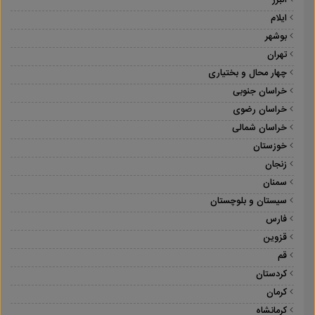
البرز
ایلام
بوشهر
تهران
چهار محال و بختیاری
خراسان جنوبی
خراسان رضوی
خراسان شمالی
خوزستان
زنجان
سمنان
سیستان و بلوچستان
فارس
قزوین
قم
کردستان
کرمان
کرمانشاه