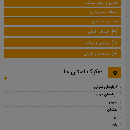
خودرو و موتور سیکلت
خدمات مشاوره ای
املاک و ساختمان
خدمات خانگی
سرگرمی و فراغت
استخدام و کاریابی
تفکیک استان ها
آذربایجان شرقی
آذربایجان غربی
اردبیل
اصفهان
البرز
ایلام