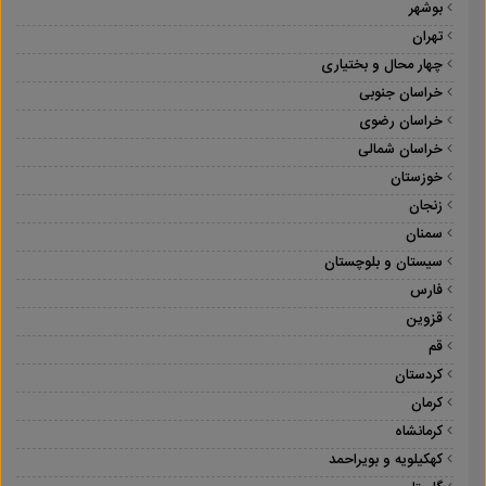
بوشهر
تهران
چهار محال و بختیاری
خراسان جنوبی
خراسان رضوی
خراسان شمالی
خوزستان
زنجان
سمنان
سیستان و بلوچستان
فارس
قزوین
قم
کردستان
کرمان
کرمانشاه
کهکیلویه و بویراحمد