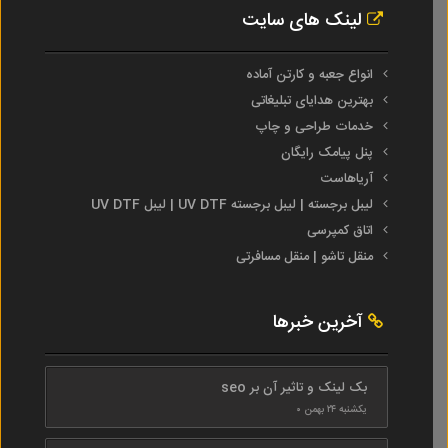
لینک های سایت
انواع جعبه و کارتن آماده
بهترین هدایای تبلیغاتی
خدمات طراحی و چاپ
پنل پیامک رایگان
آریاهاست
لیبل برجسته | لیبل برجسته UV DTF | لیبل UV DTF
اتاق کمپرسی
منقل تاشو | منقل مسافرتی
آخرین خبرها
بک لینک و تاثیر آن بر seo
یکشنبه ۲۴ بهمن ۰