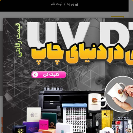
ورود / ثبت نام
برنامه اندروید تبلیغ شو
مرجع نیازمندیها و تبلیغات اینترنتی
دانلود
تبلیغ شو
پرواز روح
نتایج جستجو برای برچسب
پرواز روح