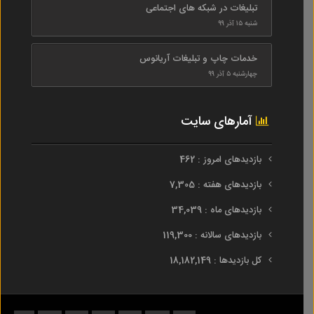
تبلیغات در شبکه های اجتماعی
شنبه ۱۵ آذر ۹۹
خدمات چاپ و تبلیغات آریانوس
چهارشنبه ۵ آذر ۹۹
آمارهای سایت
بازدیدهای امروز : 462
بازدیدهای هفته : 7,305
بازدیدهای ماه : 34,039
بازدیدهای سالانه : 119,300
کل بازدیدها : 18,182,149