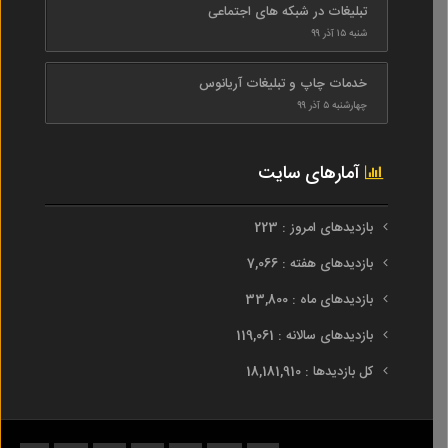
تبلیغات در شبکه های اجتماعی
شنبه ۱۵ آذر ۹۹
خدمات چاپ و تبلیغات آریانوس
چهارشنبه ۵ آذر ۹۹
آمارهای سایت
بازدیدهای امروز : 223
بازدیدهای هفته : 7,066
بازدیدهای ماه : 33,800
بازدیدهای سالانه : 119,061
کل بازدیدها : 18,181,910