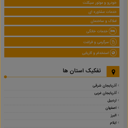
خودرو و موتور سیکلت
خدمات مشاوره ای
املاک و ساختمان
خدمات خانگی
سرگرمی و فراغت
استخدام و کاریابی
تفکیک استان ها
آذربایجان شرقی
آذربایجان غربی
اردبیل
اصفهان
البرز
ایلام