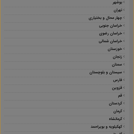
بوشهر
تهران
چهار محال و بختیاری
خراسان جنوبی
خراسان رضوی
خراسان شمالی
خوزستان
زنجان
سمنان
سیستان و بلوچستان
فارس
قزوین
قم
کردستان
کرمان
کرمانشاه
کهکیلویه و بویراحمد