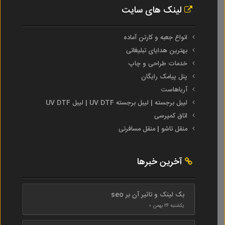
لینک های سایت
انواع جعبه و کارتن آماده
بهترین هدایای تبلیغاتی
خدمات طراحی و چاپ
پنل پیامک رایگان
آریاهاست
لیبل برجسته | لیبل برجسته UV DTF | لیبل UV DTF
اتاق کمپرسی
منقل تاشو | منقل مسافرتی
آخرین خبرها
بک لینک و تاثیر آن بر seo
یکشنبه ۲۴ بهمن ۰