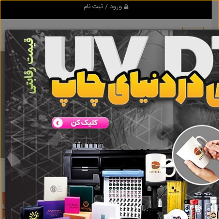
ورود / ثبت نام
برنامه اندروید تبلیغ شو
مرجع نیازمندیها و تبلیغات اینترنتی
دانلود
تبلیغ شو
پروفیل آلومینیوم
نتایج جستجو برای برچسب
پروفیل آلومینیوم