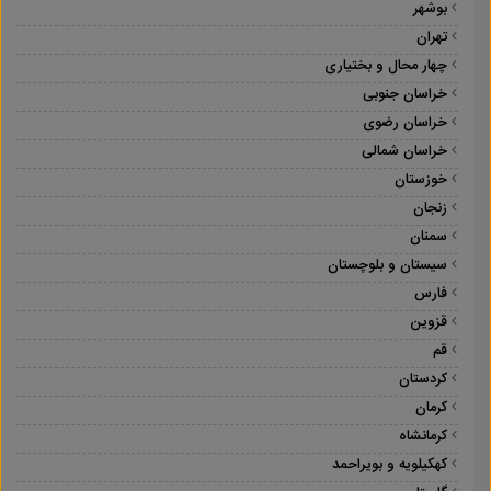
بوشهر
تهران
چهار محال و بختیاری
خراسان جنوبی
خراسان رضوی
خراسان شمالی
خوزستان
زنجان
سمنان
سیستان و بلوچستان
فارس
قزوین
قم
کردستان
کرمان
کرمانشاه
کهکیلویه و بویراحمد