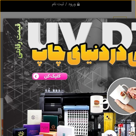
ورود / ثبت نام
برنامه اندروید تبلیغ شو
مرجع نیازمندیها و تبلیغات اینترنتی
دانلود
تبلیغ شو
تئاتر کمدی
نتایج جستجو برای برچسب
تئاتر کمدی