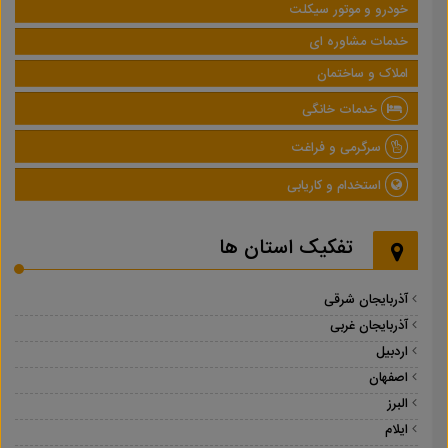
خودرو و موتور سیکلت
خدمات مشاوره ای
املاک و ساختمان
خدمات خانگی
سرگرمی و فراغت
استخدام و کاریابی
تفکیک استان ها
آذربایجان شرقی
آذربایجان غربی
اردبیل
اصفهان
البرز
ایلام