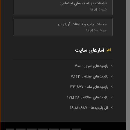
تبلیغات در شبکه های اجتماعی
شنبه ۱۵ آذر ۹۹
خدمات چاپ و تبلیغات آریانوس
چهارشنبه ۵ آذر ۹۹
آمارهای سایت
بازدیدهای امروز : 300
بازدیدهای هفته : 7,143
بازدیدهای ماه : 33,877
بازدیدهای سالانه : 119,138
کل بازدیدها : 18,181,987