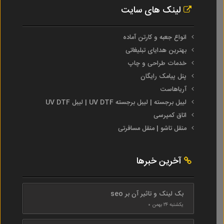
لینک های سایت
انواع جعبه و کارتن آماده
بهترین هدایای تبلیغاتی
خدمات طراحی و چاپ
پنل پیامک رایگان
آریاهاست
لیبل برجسته | لیبل برجسته UV DTF | لیبل UV DTF
اتاق کمپرسی
منقل تاشو | منقل مسافرتی
آخرین خبرها
بک لینک و تاثیر آن بر seo
یکشنبه ۲۴ بهمن ۰