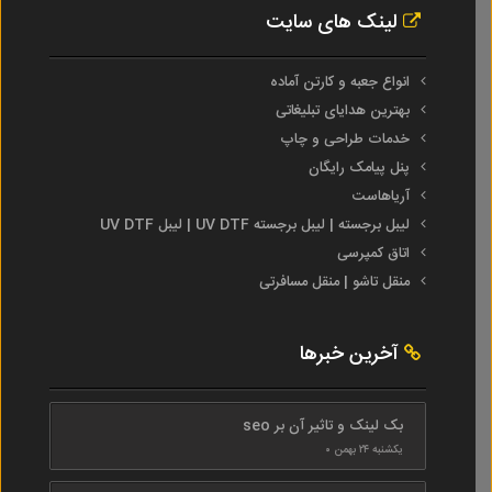
لینک های سایت
انواع جعبه و کارتن آماده
بهترین هدایای تبلیغاتی
خدمات طراحی و چاپ
پنل پیامک رایگان
آریاهاست
لیبل برجسته | لیبل برجسته UV DTF | لیبل UV DTF
اتاق کمپرسی
منقل تاشو | منقل مسافرتی
آخرین خبرها
بک لینک و تاثیر آن بر seo
یکشنبه ۲۴ بهمن ۰