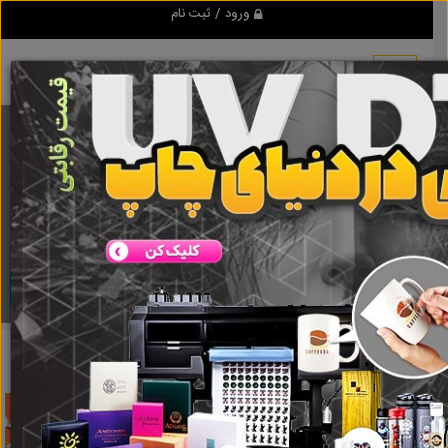
ورود / ثبت نام
برنامه اندروید تبلیغ شو
مرجع نیازمندیها و تبلیغات اینترنتی
دانلود
تبلیغ شو
کرایه خودرو
نتایج جستجو برای برچسب
کرایه خودرو