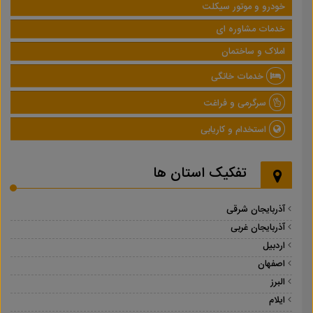
خودرو و موتور سیکلت
خدمات مشاوره ای
املاک و ساختمان
خدمات خانگی
سرگرمی و فراغت
استخدام و کاریابی
تفکیک استان ها
آذربایجان شرقی
آذربایجان غربی
اردبیل
اصفهان
البرز
ایلام