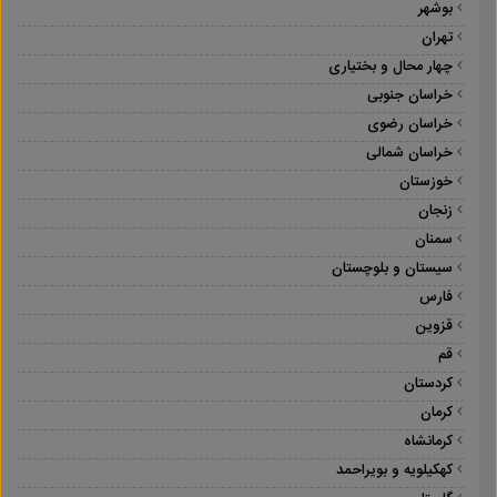
بوشهر
تهران
چهار محال و بختیاری
خراسان جنوبی
خراسان رضوی
خراسان شمالی
خوزستان
زنجان
سمنان
سیستان و بلوچستان
فارس
قزوین
قم
کردستان
کرمان
کرمانشاه
کهکیلویه و بویراحمد