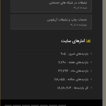
تبلیغات در شبکه های اجتماعی
شنبه ۱۵ آذر ۹۹
خدمات چاپ و تبلیغات آریانوس
چهارشنبه ۵ آذر ۹۹
آمارهای سایت
بازدیدهای امروز : 905
بازدیدهای هفته : 7,790
بازدیدهای ماه : 32,794
بازدیدهای سالانه : 118,055
کل بازدیدها : 18,180,904