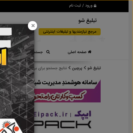
ورود / ثبت نام
تبلیغ شو
×
مرجع نیازمندیها و تبلیغات اینترنتی
صفحه اصلی
جستجوی سریع
تبلیغ شو
پرچین
نتایج جستجو برای برچسب
پرچین