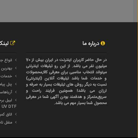
درباره ما
لینک
در حال حاضر کاربران اینترنت در ایران بیش از 70
انواع جع
میلیون نفر می باشد. از این رو تبلیغات اینترنتی
بهترین 
میتواند انتخاب مناسبی برای معرفی کالا,محصولات
خدمات 
و خدمات شما باشد تبلیغات آنلاین (اینترنتی)
پنل پیا
نسبت به دیگر روش های تبلیغات بسیار به صرفه و
ارزان می باشد! همچنین فرایند راحت و
آریاها
سریع,متمرکز و هدفمند بودن آگهی شما در معرفی
محصول شما بسیار مهم می باشد.
UV DTF
اتاق کم
منقل تا