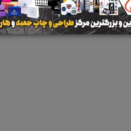
 جستجو برای برچسب
پرچین