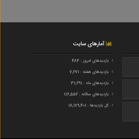
آمارهای سایت
بازدیدهای امروز : 484
بازدیدهای هفته : 7,271
بازدیدهای ماه : 31,291
بازدیدهای سالانه : 116,552
کل بازدیدها : 18,179,401