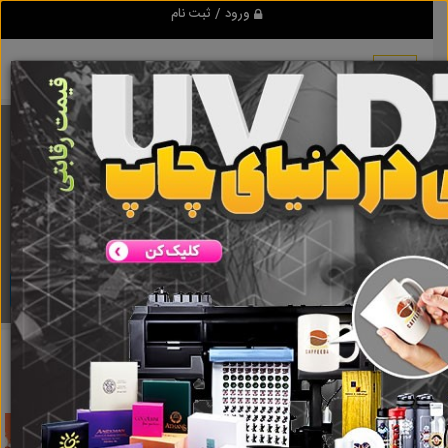
ورود / ثبت نام
برنامه اندروید تبلیغ شو
مرجع نیازمندیها و تبلیغات اینترنتی
دانلود
تبلیغ شو
لوله فاضلاب پلی اتیلن
نتایج جستجو برای برچسب
لوله
فاضلاب پلی اتیلن