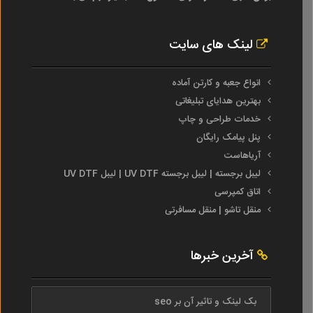
لینک های سایت
انواع جعبه و کارتن آماده
بهترین هدایای تبلیغاتی
خدمات طراحی و چاپ
پنل پیامک رایگان
آریاهاست
لیبل برجسته | لیبل برجسته UV DTF | لیبل UV DTF
اتاق کمپرسی
منقل تاشو | منقل مسافرتی
آخرین خبرها
بک لینک و تاثیر آن بر seo