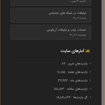
یکشنبه ۲۴ بهمن ۰
تبلیغات در شبکه های اجتماعی
شنبه ۱۵ آذر ۹۹
خدمات چاپ و تبلیغات آریانوس
چهارشنبه ۵ آذر ۹۹
آمارهای سایت
بازدیدهای امروز : 89
بازدیدهای هفته : 7,085
بازدیدهای ماه : 32,922
بازدیدهای سالانه : 118,183
کل بازدیدها : 18,181,032