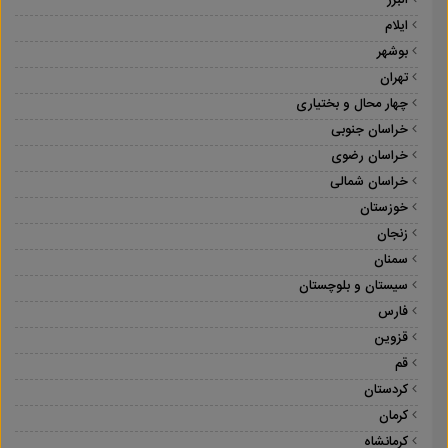
البرز
ایلام
بوشهر
تهران
چهار محال و بختیاری
خراسان جنوبی
خراسان رضوی
خراسان شمالی
خوزستان
زنجان
سمنان
سیستان و بلوچستان
فارس
قزوین
قم
کردستان
کرمان
کرمانشاه