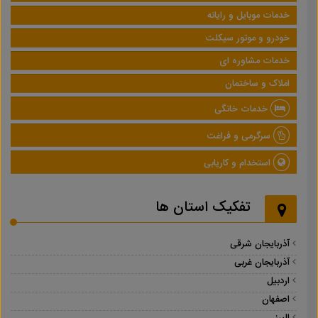
خدمات موبایل و رایانه
خودرو و موتور سیکلت
خدمات مشاوره ای
املاک و ساختمان
خدمات خانگی
سرگرمی و فراغت
استخدام و کاریابی
تفکیک استان ها
آذربایجان شرقی
آذربایجان غربی
اردبیل
اصفهان