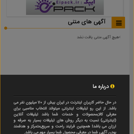
آگهی های متنی
هیچ آگهی متنی یافت نشد
درباره ما
در حال حاضر کاربران اینترنت در ایران بیش از 70 میلیون نفر می
باشد. از این رو تبلیغات اینترنتی میتواند انتخاب مناسبی برای
معرفی کالا,محصولات و خدمات شما باشد تبلیغات آنلاین
(اینترنتی) نسبت به دیگر روش های تبلیغات بسیار به صرفه و
ارزان می باشد! همچنین فرایند راحت و سریع,متمرکز و هدفمند
بودن آگهی شما در معرفی محصول شما بسیار مهم می باشد.