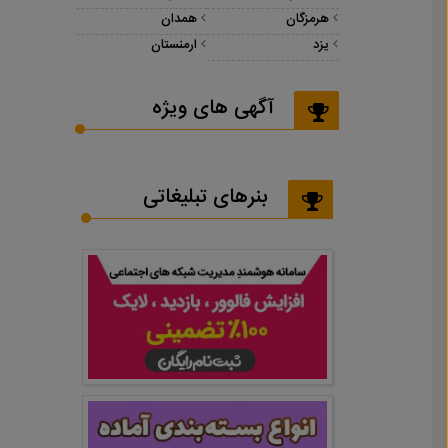
هرمزگان
همدان
یزد
ارمنستان
آگهی های ویژه
بنرهای تبلیغاتی