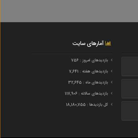
آمارهای سایت
بازدیدهای امروز : 756
بازدیدهای هفته : 7,641
بازدیدهای ماه : 32,645
بازدیدهای سالانه : 117,906
کل بازدیدها : 18,180,755