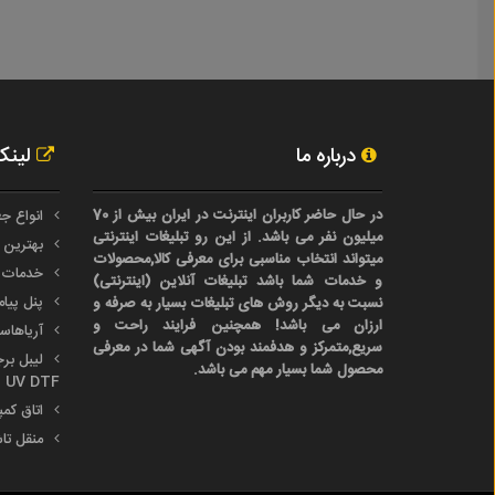
درباره ما
لینک
در حال حاضر کاربران اینترنت در ایران بیش از 70
انواع جع
میلیون نفر می باشد. از این رو تبلیغات اینترنتی
بهترین 
میتواند انتخاب مناسبی برای معرفی کالا,محصولات
خدمات 
و خدمات شما باشد تبلیغات آنلاین (اینترنتی)
پنل پیا
نسبت به دیگر روش های تبلیغات بسیار به صرفه و
ارزان می باشد! همچنین فرایند راحت و
آریاها
سریع,متمرکز و هدفمند بودن آگهی شما در معرفی
محصول شما بسیار مهم می باشد.
UV DTF
اتاق کم
منقل تا