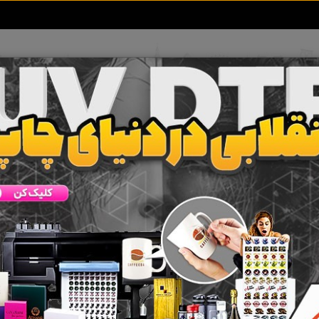
تعرفه آگهی ها
خبرهای سایت
تماس با ما
ب
انواع شبکه های ارتباطی