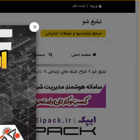
ورود / ثبت نام
تبلیغ شو
×
مرجع نیازمندیها و تبلیغات اینترنتی
صفحه اصلی
جستجوی سریع
تبلیغ شو
انواع شبکه های ارتباطی
نتایج جستجو برای برچس