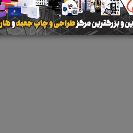
 جستجو برای برچسب
انواع شبکه های ارتباطی