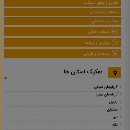
خودرو و موتور سیکلت
خدمات مشاوره ای
املاک و ساختمان
خدمات خانگی
سرگرمی و فراغت
استخدام و کاریابی
تفکیک استان ها
آذربایجان شرقی
آذربایجان غربی
اردبیل
اصفهان
البرز
ایلام