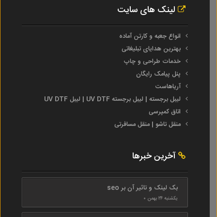
لینک های سایت
انواع جعبه و کارتن آماده
بهترین هدایای تبلیغاتی
خدمات طراحی و چاپ
پنل پیامک رایگان
آریاهاست
لیبل برجسته | لیبل برجسته UV DTF | لیبل UV DTF
اتاق کمپرسی
منقل تاشو | منقل مسافرتی
آخرین خبرها
بک لینک و تاثیر آن بر seo
یکشنبه ۲۴ بهمن ۰