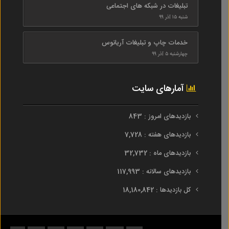
تبلیغات در شبکه های اجتماعی
شنبه ۱۵ آذر ۹۹
خدمات چاپ و تبلیغات آریانوس
چهارشنبه ۵ آذر ۹۹
آمارهای سایت
بازدیدهای امروز : 843
بازدیدهای هفته : 7,728
بازدیدهای ماه : 32,732
بازدیدهای سالانه : 117,993
کل بازدیدها : 18,180,842