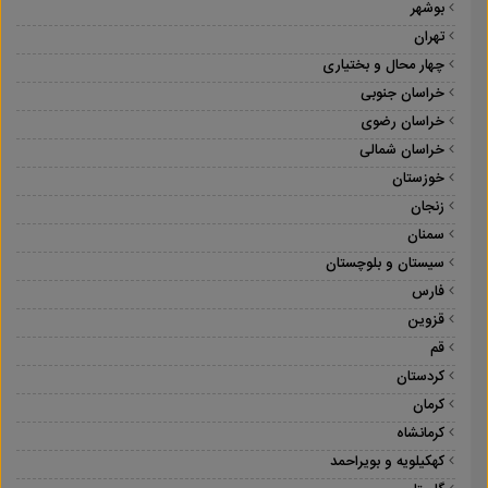
بوشهر
تهران
چهار محال و بختیاری
خراسان جنوبی
خراسان رضوی
خراسان شمالی
خوزستان
زنجان
سمنان
سیستان و بلوچستان
فارس
قزوین
قم
کردستان
کرمان
کرمانشاه
کهکیلویه و بویراحمد