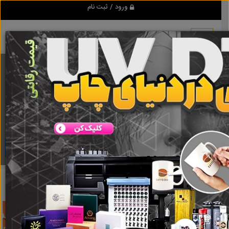
ورود / ثبت نام
برنامه اندروید تبلیغ شو
مرجع نیازمندیها و تبلیغات اینترنتی
دانلود
تبلیغ شو
کاور لباس عروس
نتایج جستجو برای برچسب
کاور لباس عروس