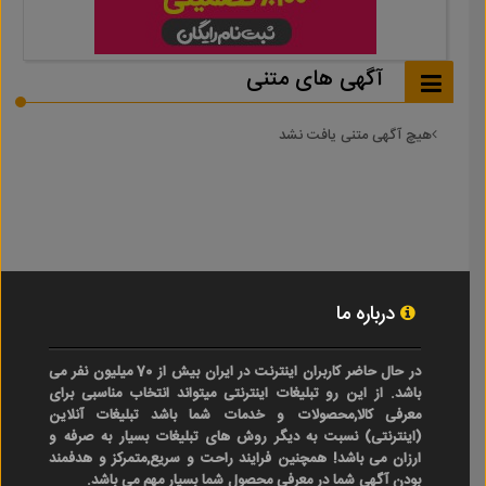
آگهی های متنی
هیچ آگهی متنی یافت نشد
درباره ما
در حال حاضر کاربران اینترنت در ایران بیش از 70 میلیون نفر می
باشد. از این رو تبلیغات اینترنتی میتواند انتخاب مناسبی برای
معرفی کالا,محصولات و خدمات شما باشد تبلیغات آنلاین
(اینترنتی) نسبت به دیگر روش های تبلیغات بسیار به صرفه و
ارزان می باشد! همچنین فرایند راحت و سریع,متمرکز و هدفمند
بودن آگهی شما در معرفی محصول شما بسیار مهم می باشد.