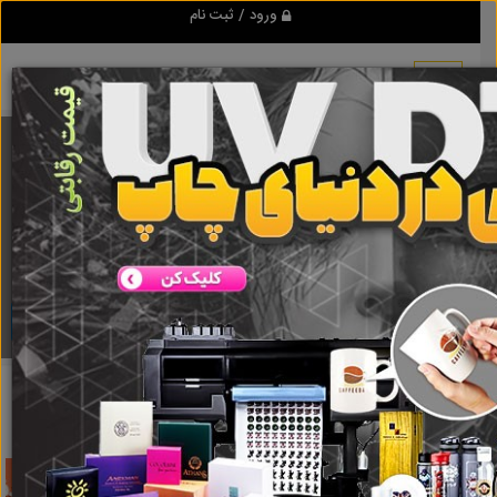
ورود / ثبت نام
برنامه اندروید تبلیغ شو
مرجع نیازمندیها و تبلیغات اینترنتی
دانلود
تبلیغ شو
اجاره ویلا و خانه روستایی در دماوند
نتایج جستجو برای
برچسب
اجاره ویلا و خانه روستایی در دماوند