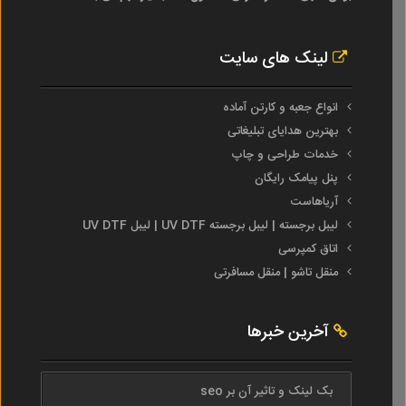
لینک های سایت
انواع جعبه و کارتن آماده
بهترین هدایای تبلیغاتی
خدمات طراحی و چاپ
پنل پیامک رایگان
آریاهاست
لیبل برجسته | لیبل برجسته UV DTF | لیبل UV DTF
اتاق کمپرسی
منقل تاشو | منقل مسافرتی
آخرین خبرها
بک لینک و تاثیر آن بر seo