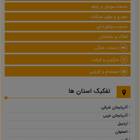
خدمات موبایل و رایانه
خودرو و موتور سیکلت
خدمات مشاوره ای
املاک و ساختمان
خدمات خانگی
سرگرمی و فراغت
استخدام و کاریابی
تفکیک استان ها
آذربایجان شرقی
آذربایجان غربی
اردبیل
اصفهان