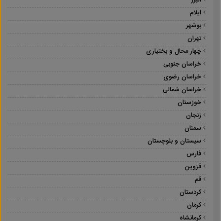
البرز
ایلام
بوشهر
تهران
چهار محال و بختیاری
خراسان جنوبی
خراسان رضوی
خراسان شمالی
خوزستان
زنجان
سمنان
سیستان و بلوچستان
فارس
قزوین
قم
کردستان
کرمان
کرمانشاه