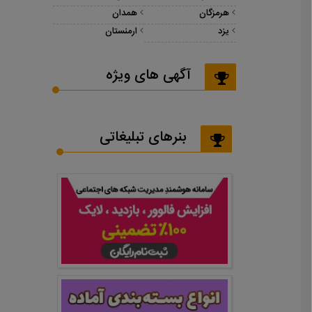
هرمزگان
همدان
یزد
ارمنستان
آگهی های ویژه
بنرهای تبلیغاتی