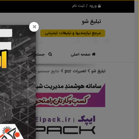
ورود / ثبت نام
تبلیغ شو
×
مرجع نیازمندیها و تبلیغات اینترنتی
صفحه اصلی
جستجوی سریع
تبلیغ شو
تعمیرات pcr
نتایج جستجو برای برچسب
تعمیرات pcr