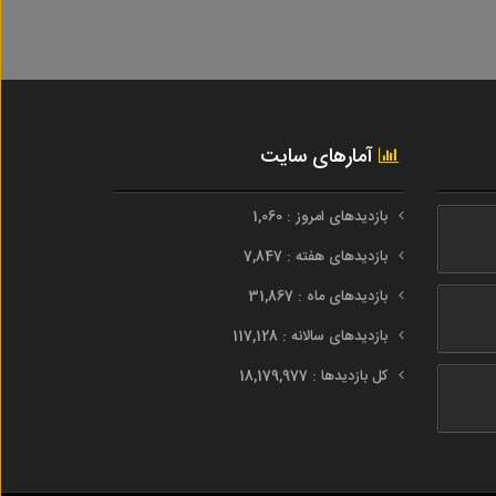
آمارهای سایت
بازدیدهای امروز : 1,060
بازدیدهای هفته : 7,847
بازدیدهای ماه : 31,867
بازدیدهای سالانه : 117,128
کل بازدیدها : 18,179,977