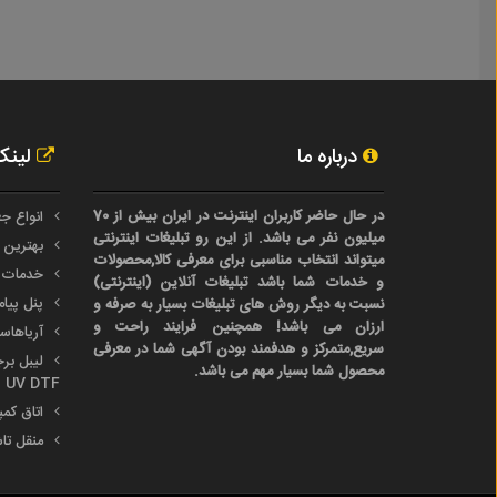
درباره ما
لینک
در حال حاضر کاربران اینترنت در ایران بیش از 70
انواع جع
میلیون نفر می باشد. از این رو تبلیغات اینترنتی
بهترین 
میتواند انتخاب مناسبی برای معرفی کالا,محصولات
خدمات 
و خدمات شما باشد تبلیغات آنلاین (اینترنتی)
پنل پیا
نسبت به دیگر روش های تبلیغات بسیار به صرفه و
ارزان می باشد! همچنین فرایند راحت و
آریاها
سریع,متمرکز و هدفمند بودن آگهی شما در معرفی
محصول شما بسیار مهم می باشد.
UV DTF
اتاق کم
منقل تا