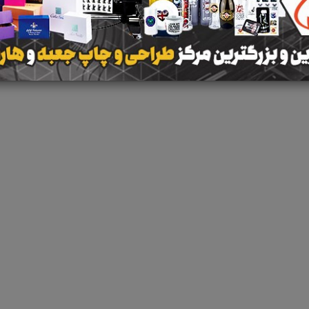
 جستجو برای برچسب
تعمیرات pcr