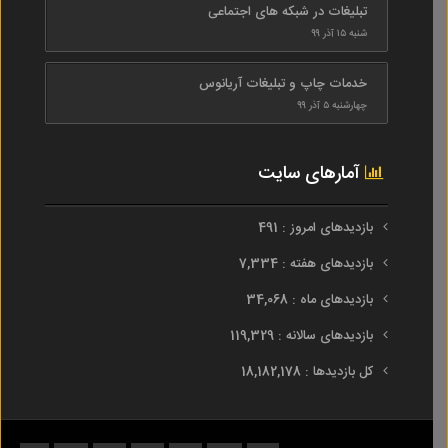
تبلیغات در شبکه های اجتماعی
شنبه ۱۵ آذر ۹۹
خدمات چاپ و تبلیغات آریانوس
چهارشنبه ۵ آذر ۹۹
آمارهای سایت
بازدیدهای امروز : 491
بازدیدهای هفته : 7,334
بازدیدهای ماه : 34,068
بازدیدهای سالانه : 119,329
کل بازدیدها : 18,182,178