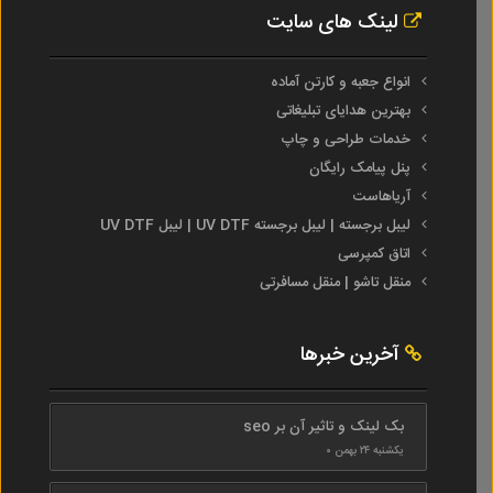
لینک های سایت
انواع جعبه و کارتن آماده
بهترین هدایای تبلیغاتی
خدمات طراحی و چاپ
پنل پیامک رایگان
آریاهاست
لیبل برجسته | لیبل برجسته UV DTF | لیبل UV DTF
اتاق کمپرسی
منقل تاشو | منقل مسافرتی
آخرین خبرها
بک لینک و تاثیر آن بر seo
یکشنبه ۲۴ بهمن ۰