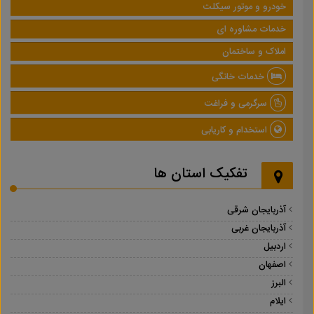
خودرو و موتور سیکلت
خدمات مشاوره ای
املاک و ساختمان
خدمات خانگی
سرگرمی و فراغت
استخدام و کاریابی
تفکیک استان ها
آذربایجان شرقی
آذربایجان غربی
اردبیل
اصفهان
البرز
ایلام