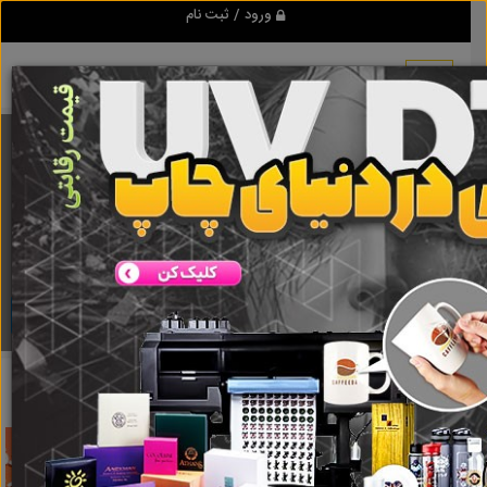
ورود / ثبت نام
برنامه اندروید تبلیغ شو
مرجع نیازمندیها و تبلیغات اینترنتی
دانلود
تبلیغ شو
ایموشن کد
نتایج جستجو برای برچسب
ایموشن کد