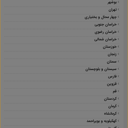
بوشهر
تهران
چهار محال و بختیاری
خراسان جنوبی
خراسان رضوی
خراسان شمالی
خوزستان
زنجان
سمنان
سیستان و بلوچستان
فارس
قزوین
قم
کردستان
کرمان
کرمانشاه
کهکیلویه و بویراحمد