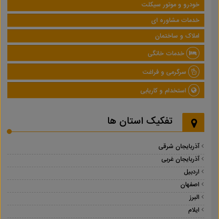
خودرو و موتور سیکلت
خدمات مشاوره ای
املاک و ساختمان
خدمات خانگی
سرگرمی و فراغت
استخدام و کاریابی
تفکیک استان ها
آذربایجان شرقی
آذربایجان غربی
اردبیل
اصفهان
البرز
ایلام