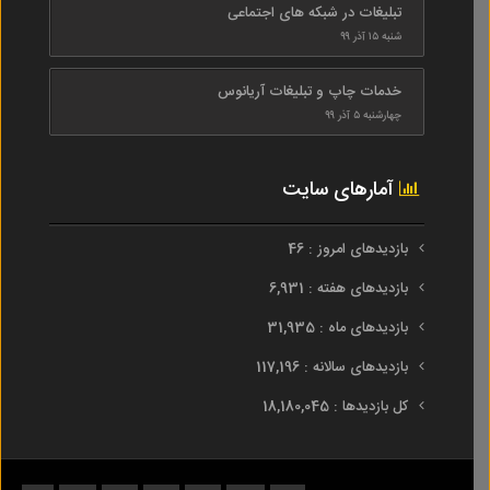
تبلیغات در شبکه های اجتماعی
شنبه ۱۵ آذر ۹۹
خدمات چاپ و تبلیغات آریانوس
چهارشنبه ۵ آذر ۹۹
آمارهای سایت
بازدیدهای امروز : 46
بازدیدهای هفته : 6,931
بازدیدهای ماه : 31,935
بازدیدهای سالانه : 117,196
کل بازدیدها : 18,180,045