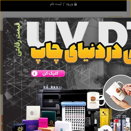
ورود / ثبت نام
برنامه اندروید تبلیغ شو
مرجع نیازمندیها و تبلیغات اینترنتی
دانلود
تبلیغ شو
فروش قلع
نتایج جستجو برای برچسب
فروش قلع