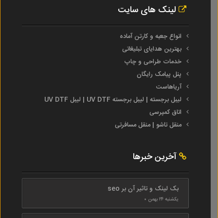
لینک های سایت
انواع جعبه و کارتن آماده
بهترین هدایای تبلیغاتی
خدمات طراحی و چاپ
پنل پیامک رایگان
آریاهاست
لیبل برجسته | لیبل برجسته UV DTF | لیبل UV DTF
اتاق کمپرسی
منقل تاشو | منقل مسافرتی
آخرین خبرها
بک لینک و تاثیر آن بر seo
یکشنبه ۲۴ بهمن ۰