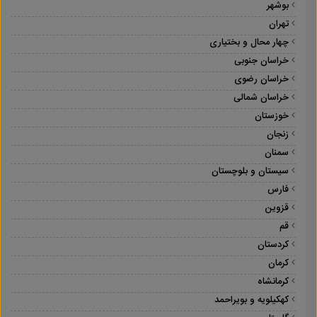
بوشهر
تهران
چهار محال و بختیاری
خراسان جنوبی
خراسان رضوی
خراسان شمالی
خوزستان
زنجان
سمنان
سیستان و بلوچستان
فارس
قزوین
قم
کردستان
کرمان
کرمانشاه
کهکیلویه و بویراحمد