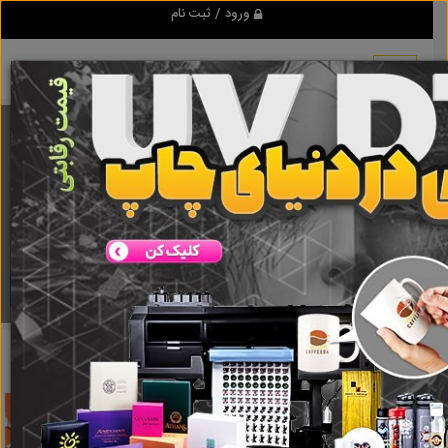
ورود / ثبت نام
برنامه اندروید تبلیغ شو
مرجع نیازمندیها و تبلیغات اینترنتی
دانلود
تبلیغ شو
انواع نوع رنگ
نتایج جستجو برای برچسب
انواع نوع رنگ