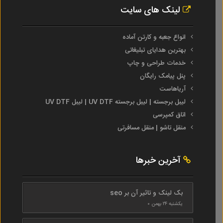
لینک های سایت
انواع جعبه و کارتن آماده
بهترین هدایای تبلیغاتی
خدمات طراحی و چاپ
پنل پیامک رایگان
آریاهاست
لیبل برجسته | لیبل برجسته UV DTF | لیبل UV DTF
اتاق کمپرسی
منقل تاشو | منقل مسافرتی
آخرین خبرها
بک لینک و تاثیر آن بر seo
یکشنبه ۲۴ بهمن ۰