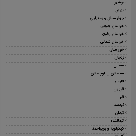
بوشهر
تهران
چهار محال و بختیاری
خراسان جنوبی
خراسان رضوی
خراسان شمالی
خوزستان
زنجان
سمنان
سیستان و بلوچستان
فارس
قزوین
قم
کردستان
کرمان
کرمانشاه
کهکیلویه و بویراحمد