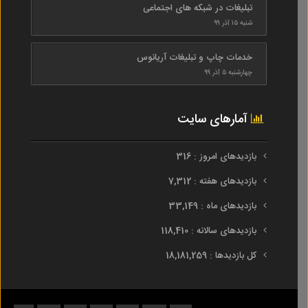
تبلیغات در شبکه های اجتماعی
شنبه ۱۵ آذر ۹۹
خدمات چاپ و تبلیغات آریانوس
چهارشنبه ۵ آذر ۹۹
آمارهای سایت
بازدیدهای امروز : 316
بازدیدهای هفته : 7,312
بازدیدهای ماه : 33,149
بازدیدهای سالانه : 118,410
کل بازدیدها : 18,181,259