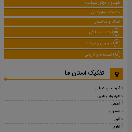
خودرو و موتور سیکلت
خدمات مشاوره ای
املاک و ساختمان
خدمات خانگی
سرگرمی و فراغت
استخدام و کاریابی
تفکیک استان ها
آذربایجان شرقی
آذربایجان غربی
اردبیل
اصفهان
البرز
ایلام