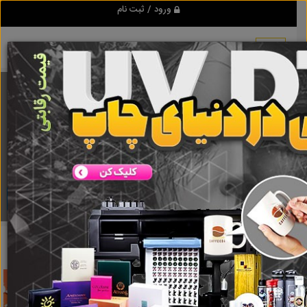
ورود / ثبت نام
برنامه اندروید تبلیغ شو
مرجع نیازمندیها و تبلیغات اینترنتی
دانلود
تبلیغ شو
تاریخزن
نتایج جستجو برای برچسب
تاریخزن