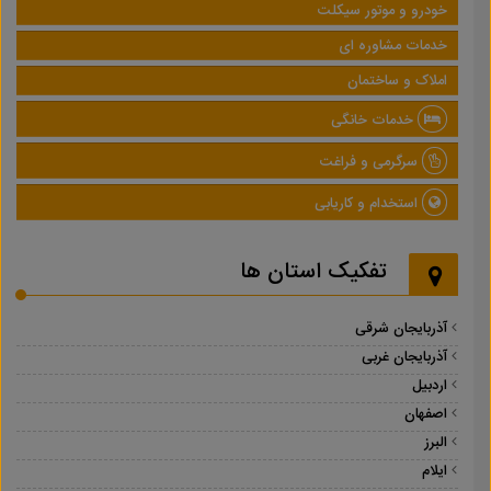
خودرو و موتور سیکلت
خدمات مشاوره ای
املاک و ساختمان
خدمات خانگی
سرگرمی و فراغت
استخدام و کاریابی
تفکیک استان ها
آذربایجان شرقی
آذربایجان غربی
اردبیل
اصفهان
البرز
ایلام