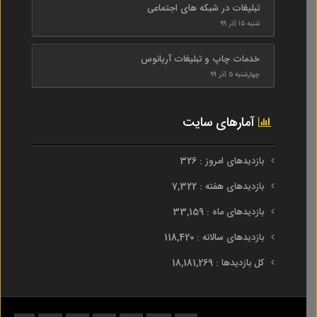
تبلیغات در شبکه های اجتماعی
شنبه ۱۵ آذر ۹۹
خدمات چاپ و تبلیغات آریانوس
چهارشنبه ۵ آذر ۹۹
آمارهای سایت
بازدیدهای امروز : 326
بازدیدهای هفته : 7,322
بازدیدهای ماه : 33,159
بازدیدهای سالانه : 118,420
کل بازدیدها : 18,181,269