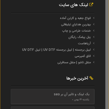
لینک های سایت
انواع جعبه و کارتن آماده
بهترین هدایای تبلیغاتی
خدمات طراحی و چاپ
پنل پیامک رایگان
آریاهاست
لیبل برجسته | لیبل برجسته UV DTF | لیبل UV DTF
اتاق کمپرسی
منقل تاشو | منقل مسافرتی
آخرین خبرها
بک لینک و تاثیر آن بر seo
یکشنبه ۲۴ بهمن ۰