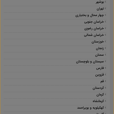
بوشهر
تهران
چهار محال و بختیاری
خراسان جنوبی
خراسان رضوی
خراسان شمالی
خوزستان
زنجان
سمنان
سیستان و بلوچستان
فارس
قزوین
قم
کردستان
کرمان
کرمانشاه
کهکیلویه و بویراحمد