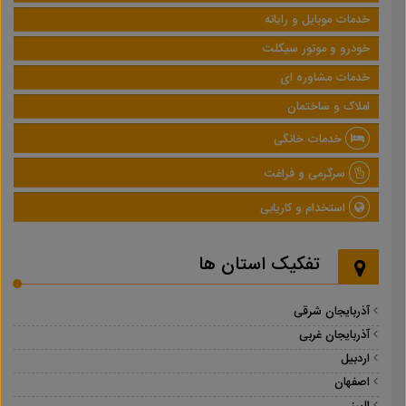
خدمات موبایل و رایانه
خودرو و موتور سیکلت
خدمات مشاوره ای
املاک و ساختمان
خدمات خانگی
سرگرمی و فراغت
استخدام و کاریابی
تفکیک استان ها
آذربایجان شرقی
آذربایجان غربی
اردبیل
اصفهان