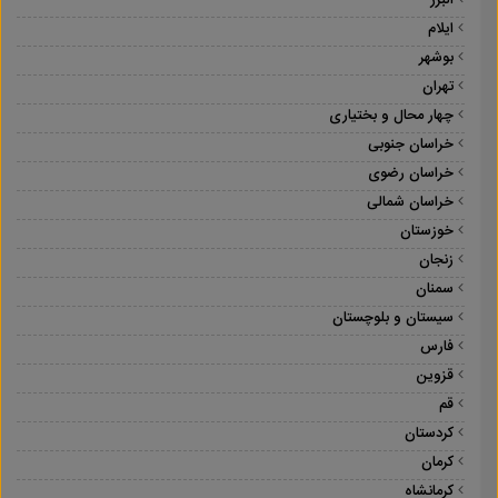
البرز
ایلام
بوشهر
تهران
چهار محال و بختیاری
خراسان جنوبی
خراسان رضوی
خراسان شمالی
خوزستان
زنجان
سمنان
سیستان و بلوچستان
فارس
قزوین
قم
کردستان
کرمان
کرمانشاه