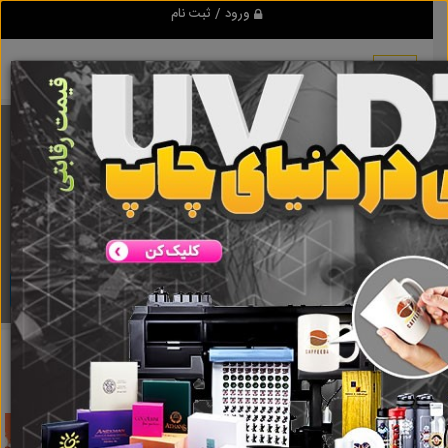
ورود / ثبت نام
برنامه اندروید تبلیغ شو
مرجع نیازمندیها و تبلیغات اینترنتی
دانلود
تبلیغ شو
اجرای برنامه سازمانی + ویدیو
نتایج جستجو برای برچسب
اجرای برنامه سازمانی + ویدیو