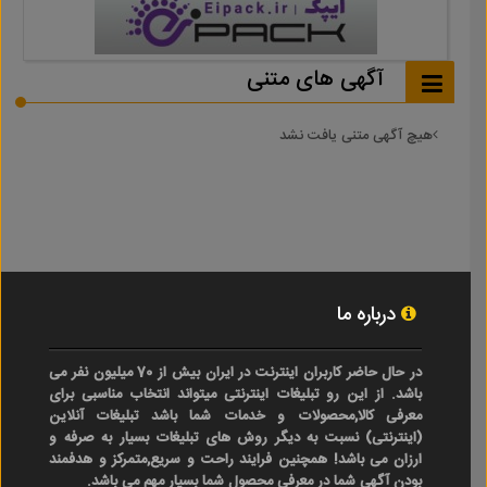
آگهی های متنی
هیچ آگهی متنی یافت نشد
درباره ما
در حال حاضر کاربران اینترنت در ایران بیش از 70 میلیون نفر می
باشد. از این رو تبلیغات اینترنتی میتواند انتخاب مناسبی برای
معرفی کالا,محصولات و خدمات شما باشد تبلیغات آنلاین
(اینترنتی) نسبت به دیگر روش های تبلیغات بسیار به صرفه و
ارزان می باشد! همچنین فرایند راحت و سریع,متمرکز و هدفمند
بودن آگهی شما در معرفی محصول شما بسیار مهم می باشد.