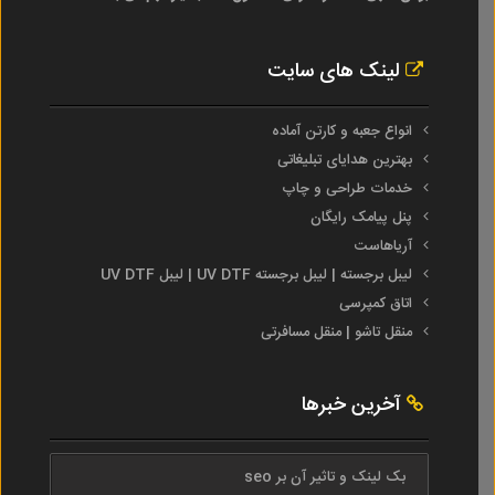
لینک های سایت
انواع جعبه و کارتن آماده
بهترین هدایای تبلیغاتی
خدمات طراحی و چاپ
پنل پیامک رایگان
آریاهاست
لیبل برجسته | لیبل برجسته UV DTF | لیبل UV DTF
اتاق کمپرسی
منقل تاشو | منقل مسافرتی
آخرین خبرها
بک لینک و تاثیر آن بر seo