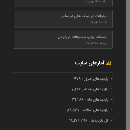
یکشنبه ۲۴ بهمن ۰
تبلیغات در شبکه های اجتماعی
شنبه ۱۵ آذر ۹۹
خدمات چاپ و تبلیغات آریانوس
چهارشنبه ۵ آذر ۹۹
آمارهای سایت
بازدیدهای امروز : 479
بازدیدهای هفته : 7,266
بازدیدهای ماه : 31,286
بازدیدهای سالانه : 116,547
کل بازدیدها : 18,179,396