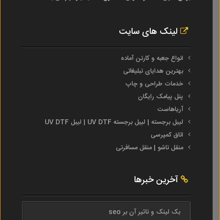
لینک های سایت
انواع جعبه و کارتن آماده
بهترین هدایای تبلیغاتی
خدمات طراحی و چاپ
پنل پیامک رایگان
آریاهاست
لیبل برجسته | لیبل برجسته UV DTF | لیبل UV DTF
اتاق کمپرسی
منقل تاشو | منقل مسافرتی
آخرین خبرها
بک لینک و تاثیر آن بر seo