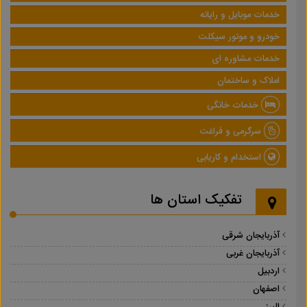
خدمات موبایل و رایانه
خودرو و موتور سیکلت
خدمات مشاوره ای
املاک و ساختمان
خدمات خانگی
سرگرمی و فراغت
استخدام و کاریابی
تفکیک استان ها
آذربایجان شرقی
آذربایجان غربی
اردبیل
اصفهان