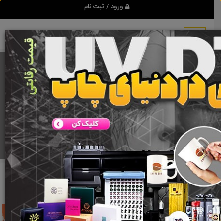
ورود / ثبت نام
برنامه اندروید تبلیغ شو
مرجع نیازمندیها و تبلیغات اینترنتی
دانلود
تبلیغ شو
پاکت بسته بندی کاغذی
نتایج جستجو برای برچسب
پاکت بسته
بندی کاغذی