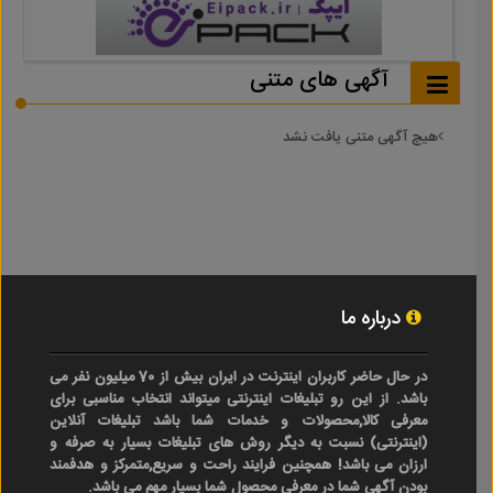
آگهی های متنی
هیچ آگهی متنی یافت نشد
درباره ما
در حال حاضر کاربران اینترنت در ایران بیش از 70 میلیون نفر می
باشد. از این رو تبلیغات اینترنتی میتواند انتخاب مناسبی برای
معرفی کالا,محصولات و خدمات شما باشد تبلیغات آنلاین
(اینترنتی) نسبت به دیگر روش های تبلیغات بسیار به صرفه و
ارزان می باشد! همچنین فرایند راحت و سریع,متمرکز و هدفمند
بودن آگهی شما در معرفی محصول شما بسیار مهم می باشد.