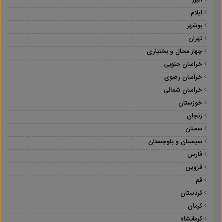
البرز
ایلام
بوشهر
تهران
چهار محال و بختیاری
خراسان جنوبی
خراسان رضوی
خراسان شمالی
خوزستان
زنجان
سمنان
سیستان و بلوچستان
فارس
قزوین
قم
کردستان
کرمان
کرمانشاه