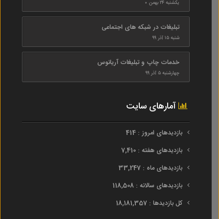
یکشنبه ۲۴ بهمن ۰
تبلیغات در شبکه های اجتماعی
شنبه ۱۵ آذر ۹۹
خدمات چاپ و تبلیغات آریانوس
چهارشنبه ۵ آذر ۹۹
آمارهای سایت
بازدیدهای امروز : 414
بازدیدهای هفته : 7,410
بازدیدهای ماه : 33,247
بازدیدهای سالانه : 118,508
کل بازدیدها : 18,181,357