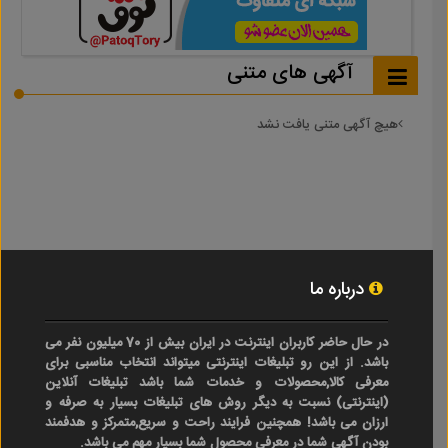
آگهی های متنی
هیچ آگهی متنی یافت نشد
درباره ما
در حال حاضر کاربران اینترنت در ایران بیش از 70 میلیون نفر می
باشد. از این رو تبلیغات اینترنتی میتواند انتخاب مناسبی برای
معرفی کالا,محصولات و خدمات شما باشد تبلیغات آنلاین
(اینترنتی) نسبت به دیگر روش های تبلیغات بسیار به صرفه و
ارزان می باشد! همچنین فرایند راحت و سریع,متمرکز و هدفمند
بودن آگهی شما در معرفی محصول شما بسیار مهم می باشد.