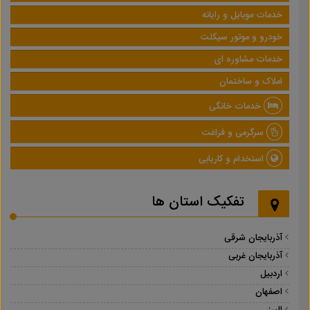
خدمات موبایل و رایانه
خودرو و موتور سیکلت
خدمات مشاوره ای
املاک و ساختمان
خدمات خانگی
سرگرمی و فراغت
استخدام و کاریابی
تفکیک استان ها
آذربایجان شرقی
آذربایجان غربی
اردبیل
اصفهان