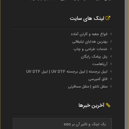
لینک های سایت
انواع جعبه و کارتن آماده
بهترین هدایای تبلیغاتی
خدمات طراحی و چاپ
پنل پیامک رایگان
آریاهاست
لیبل برجسته | لیبل برجسته UV DTF | لیبل UV DTF
اتاق کمپرسی
منقل تاشو | منقل مسافرتی
آخرین خبرها
بک لینک و تاثیر آن بر seo