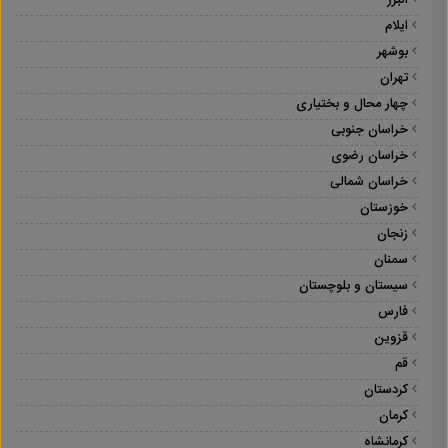
البرز
ایلام
بوشهر
تهران
چهار محال و بختیاری
خراسان جنوبی
خراسان رضوی
خراسان شمالی
خوزستان
زنجان
سمنان
سیستان و بلوچستان
فارس
قزوین
قم
کردستان
کرمان
کرمانشاه