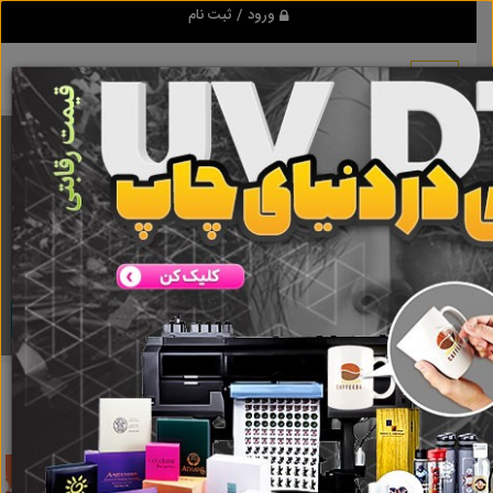
ورود / ثبت نام
برنامه اندروید تبلیغ شو
مرجع نیازمندیها و تبلیغات اینترنتی
دانلود
تبلیغ شو
پودر بندکشی کاشی و سرامیک
نتایج جستجو برای برچسب
پودر بندکشی کاشی و سرامیک