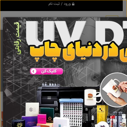
ورود / ثبت نام
برنامه اندروید تبلیغ شو
مرجع نیازمندیها و تبلیغات اینترنتی
دانلود
تبلیغ شو
کانال کولر ارزان
نتایج جستجو برای برچسب
کانال کولر ارزان