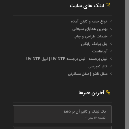
لینک های سایت
انواع جعبه و کارتن آماده
بهترین هدایای تبلیغاتی
خدمات طراحی و چاپ
پنل پیامک رایگان
آریاهاست
لیبل برجسته | لیبل برجسته UV DTF | لیبل UV DTF
اتاق کمپرسی
منقل تاشو | منقل مسافرتی
آخرین خبرها
بک لینک و تاثیر آن بر seo
یکشنبه ۲۴ بهمن ۰