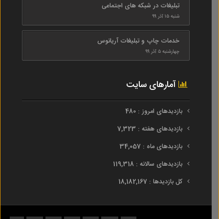
تبلیغات در شبکه های اجتماعی
شنبه ۱۵ آذر ۹۹
خدمات چاپ و تبلیغات آریانوس
چهارشنبه ۵ آذر ۹۹
آمارهای سایت
بازدیدهای امروز : 480
بازدیدهای هفته : 7,323
بازدیدهای ماه : 34,057
بازدیدهای سالانه : 119,318
کل بازدیدها : 18,182,167