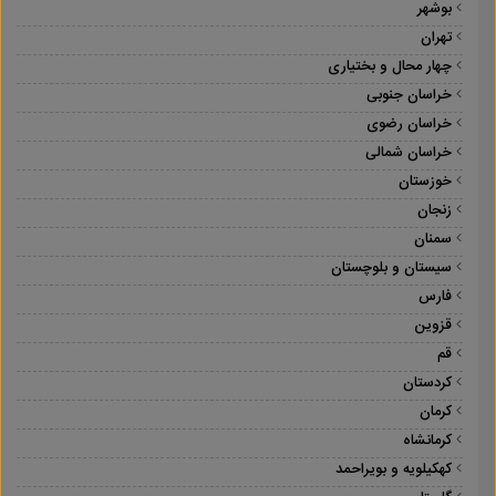
بوشهر
تهران
چهار محال و بختیاری
خراسان جنوبی
خراسان رضوی
خراسان شمالی
خوزستان
زنجان
سمنان
سیستان و بلوچستان
فارس
قزوین
قم
کردستان
کرمان
کرمانشاه
کهکیلویه و بویراحمد