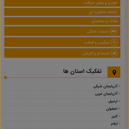
خودرو و موتور سیکلت
خدمات مشاوره ای
املاک و ساختمان
خدمات خانگی
سرگرمی و فراغت
استخدام و کاریابی
تفکیک استان ها
آذربایجان شرقی
آذربایجان غربی
اردبیل
اصفهان
البرز
ایلام