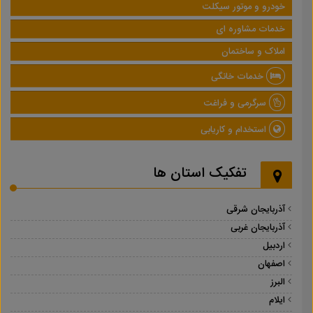
خودرو و موتور سیکلت
خدمات مشاوره ای
املاک و ساختمان
خدمات خانگی
سرگرمی و فراغت
استخدام و کاریابی
تفکیک استان ها
آذربایجان شرقی
آذربایجان غربی
اردبیل
اصفهان
البرز
ایلام