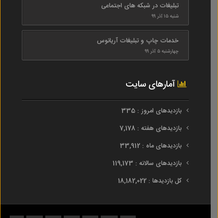
تبلیغات در شبکه های اجتماعی
شنبه ۱۵ آذر ۹۹
خدمات چاپ و تبلیغات آریانوس
چهارشنبه ۵ آذر ۹۹
آمارهای سایت
بازدیدهای امروز : 335
بازدیدهای هفته : 7,178
بازدیدهای ماه : 33,912
بازدیدهای سالانه : 119,173
کل بازدیدها : 18,182,022