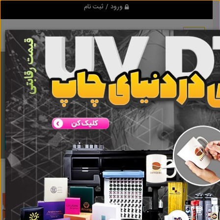
ورود / ثبت نام
برنامه اندروید تبلیغ شو
مرجع نیازمندیها و تبلیغات اینترنتی
دانلود
تبلیغ شو
آینه بغل
نتایج جستجو برای برچسب
آینه بغل