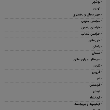
بوشهر
تهران
چهار محال و بختیاری
خراسان جنوبی
خراسان رضوی
خراسان شمالی
خوزستان
زنجان
سمنان
سیستان و بلوچستان
فارس
قزوین
قم
کردستان
کرمان
کرمانشاه
کهکیلویه و بویراحمد