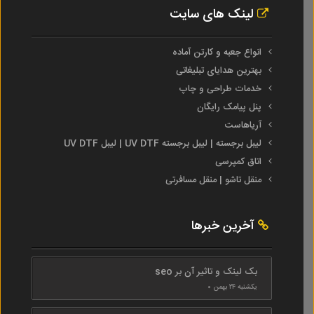
لینک های سایت
انواع جعبه و کارتن آماده
بهترین هدایای تبلیغاتی
خدمات طراحی و چاپ
پنل پیامک رایگان
آریاهاست
لیبل برجسته | لیبل برجسته UV DTF | لیبل UV DTF
اتاق کمپرسی
منقل تاشو | منقل مسافرتی
آخرین خبرها
بک لینک و تاثیر آن بر seo
یکشنبه ۲۴ بهمن ۰