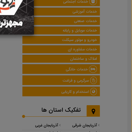
خدمات اجتماعی
خدمات آموزشی
خدمات صنعتی
خدمات موبایل و رایانه
خودرو و موتور سیکلت
خدمات مشاوره ای
املاک و ساختمان
خدمات خانگی
سرگرمی و فراغت
استخدام و کاریابی
تفکیک استان ها
آذربایجان شرقی
آذربایجان غربی