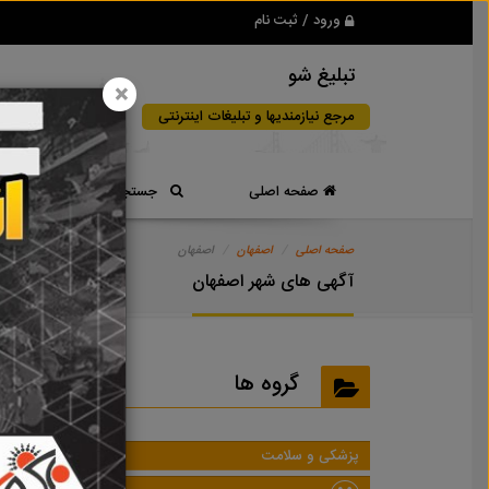
ورود / ثبت نام
تبلیغ شو
×
مرجع نیازمندیها و تبلیغات اینترنتی
صفحه اصلی
جستجوی سریع
صفحه اصلی
اصفهان
اصفهان
آگهی های شهر اصفهان
گروه ها
پزشکی و سلامت