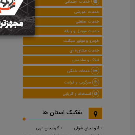
خدمات اجتماعی
خدمات آموزشی
خدمات صنعتی
خدمات موبایل و رایانه
خودرو و موتور سیکلت
خدمات مشاوره ای
املاک و ساختمان
خدمات خانگی
سرگرمی و فراغت
استخدام و کاریابی
تفکیک استان ها
آذربایجان شرقی
آذربایجان غربی