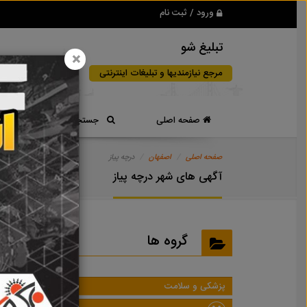
ورود / ثبت نام
تبلیغ شو
×
مرجع نیازمندیها و تبلیغات اینترنتی
صفحه اصلی
جستجوی سریع
صفحه اصلی
اصفهان
درچه پیاز
آگهی های شهر درچه پیاز
گروه ها
پزشکی و سلامت