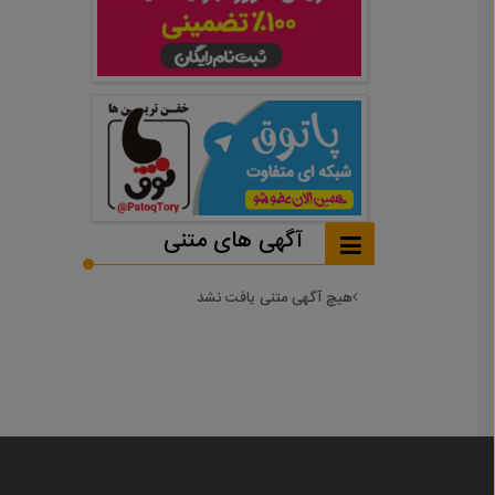
آگهی های متنی
هیچ آگهی متنی یافت نشد