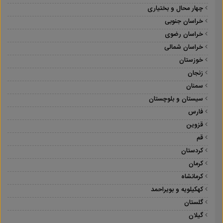
چهار محال و بختیاری
خراسان جنوبی
خراسان رضوی
خراسان شمالی
خوزستان
زنجان
سمنان
سیستان و بلوچستان
فارس
قزوین
قم
کردستان
کرمان
کرمانشاه
کهکیلویه و بویراحمد
گلستان
گیلان