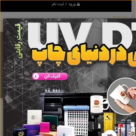
ورود / ثبت نام
برنامه اندروید تبلیغ شو
مرجع نیازمندیها و تبلیغات اینترنتی
دانلود