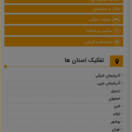
املاک و ساختمان
خدمات خانگی
سرگرمی و فراغت
استخدام و کاریابی
تفکیک استان ها
آذربایجان شرقی
آذربایجان غربی
اردبیل
اصفهان
البرز
ایلام
بوشهر
تهران