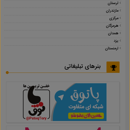
لرستان
مازندران
مرکزی
هرمزگان
همدان
یزد
ارمنستان
بنرهای تبلیغاتی