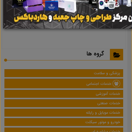
نتیجه ای یافت نشد
گروه ها
پزشکی و سلامت
خدمات اجتماعی
خدمات آموزشی
خدمات صنعتی
خدمات موبایل و رایانه
خودرو و موتور سیکلت
خدمات مشاوره ای