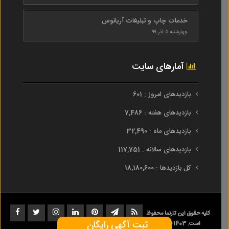
خدمات چاپ و تبلیغات آریانوس
چهارشنبه ۵ آذر ۹۹
آمارهای سایت
بازدیدهای امروز : 601
بازدیدهای هفته : 7,486
بازدیدهای ماه : 32,490
بازدیدهای سالانه : 117,751
کل بازدیدها : 18,180,600
کلیه حقوق این تارنما محفوظ
ثبت آگهی رایگان
است. 1403-1393