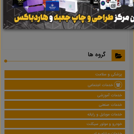
نتیجه ای یافت نشد
گروه ها
پزشکی و سلامت
خدمات اجتماعی
خدمات آموزشی
خدمات صنعتی
خدمات موبایل و رایانه
خودرو و موتور سیکلت
خدمات مشاوره ای