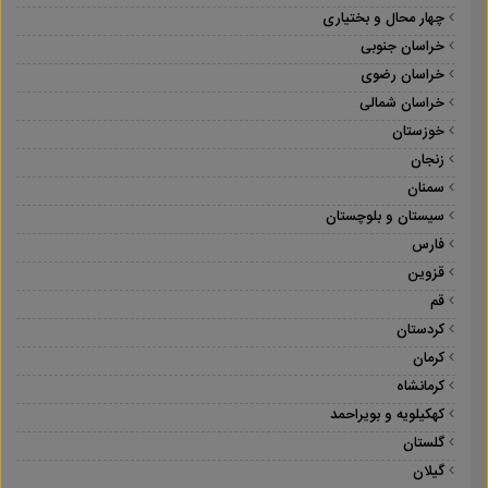
چهار محال و بختیاری
خراسان جنوبی
خراسان رضوی
خراسان شمالی
خوزستان
زنجان
سمنان
سیستان و بلوچستان
فارس
قزوین
قم
کردستان
کرمان
کرمانشاه
کهکیلویه و بویراحمد
گلستان
گیلان