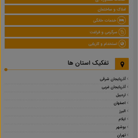
املاک و ساختمان
خدمات خانگی
سرگرمی و فراغت
استخدام و کاریابی
تفکیک استان ها
آذربایجان شرقی
آذربایجان غربی
اردبیل
اصفهان
البرز
ایلام
بوشهر
تهران