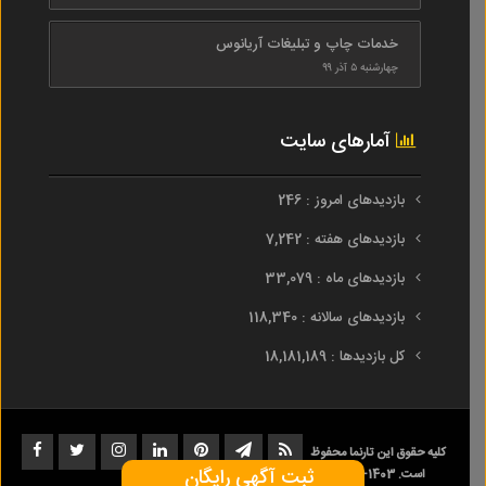
خدمات چاپ و تبلیغات آریانوس
چهارشنبه ۵ آذر ۹۹
آمارهای سایت
بازدیدهای امروز : 246
بازدیدهای هفته : 7,242
بازدیدهای ماه : 33,079
بازدیدهای سالانه : 118,340
کل بازدیدها : 18,181,189
کلیه حقوق این تارنما محفوظ
ثبت آگهی رایگان
است. 1403-1393