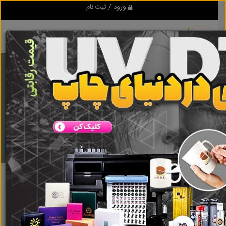
ورود / ثبت نام
برنامه اندروید تبلیغ شو
مرجع نیازمندیها و تبلیغات اینترنتی
دانلود