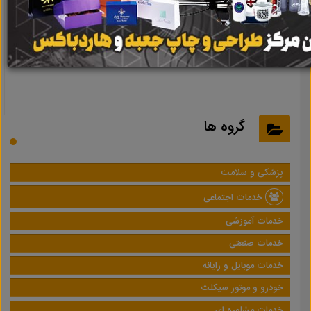
نتیجه ای یافت نشد
گروه ها
پزشکی و سلامت
خدمات اجتماعی
خدمات آموزشی
خدمات صنعتی
خدمات موبایل و رایانه
خودرو و موتور سیکلت
خدمات مشاوره ای