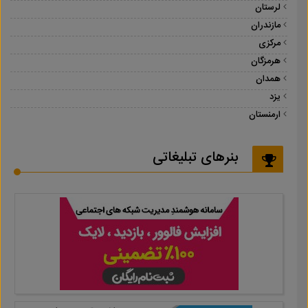
لرستان
مازندران
مرکزی
هرمزگان
همدان
یزد
ارمنستان
بنرهای تبلیغاتی