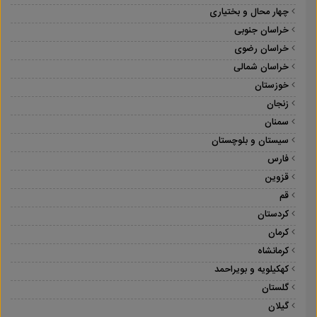
چهار محال و بختیاری
خراسان جنوبی
خراسان رضوی
خراسان شمالی
خوزستان
زنجان
سمنان
سیستان و بلوچستان
فارس
قزوین
قم
کردستان
کرمان
کرمانشاه
کهکیلویه و بویراحمد
گلستان
گیلان