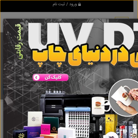
ورود / ثبت نام
برنامه اندروید تبلیغ شو
مرجع نیازمندیها و تبلیغات اینترنتی
دانلود