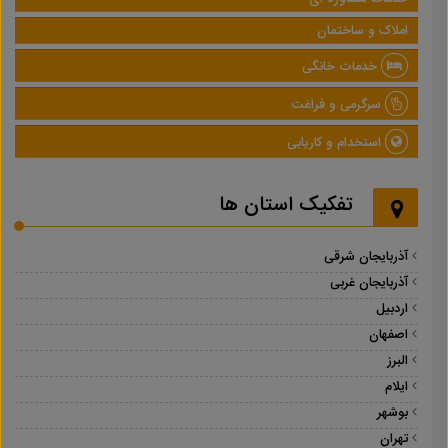
املاک و ساختمان
خدمات خانگی
سرگرمی و فراغت
استخدام و کاریابی
تفکیک استان ها
آذربایجان شرقی
آذربایجان غربی
اردبیل
اصفهان
البرز
ایلام
بوشهر
تهران