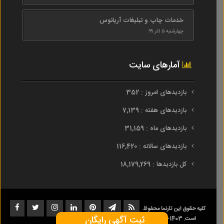
خدمات چاپ و تبلیغات آریانوس
چهارشنبه ۵ آذر ۹۹
آمارهای سایت
بازدیدهای امروز : 352
بازدیدهای هفته : 7,139
بازدیدهای ماه : 31,159
بازدیدهای سالانه : 116,420
کل بازدیدها : 18,179,269
کلیه حقوق این تارنما محفوظ
ثبت آگهی رایگان
است. 1403-1393