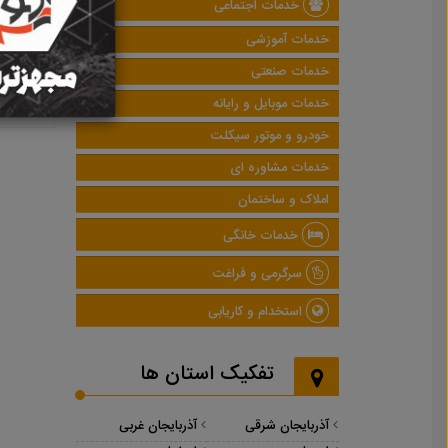
خدمات اجتماعی
خدمات آموزشی
خدمات صنعتی
خدمات موبایل و رایانه
خودرو و موتور سیکلت
خدمات مشاوره ای
املاک و ساختمان
خدمات خانگی
سرگرمی و فراغت
استخدام و کاریابی
تفکیک استان ها
آذربایجان شرقی
آذربایجان غربی