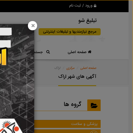
ورود / ثبت نام
تبلیغ شو
×
مرجع نیازمندیها و تبلیغات اینترنتی
صفحه اصلی
جستجوی سریع
صفحه اصلی
مرکزی
اراک
آگهی های شهر اراک
گروه ها
پزشکی و سلامت