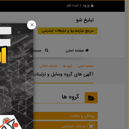
ورود / ثبت نام
تبلیغ شو
×
مرجع نیازمندیها و تبلیغات اینترنتی
صفحه اصلی
جستجوی سریع
صفحه اصلی
گروه ها
خدمات خانگی
وسایل و تزئینات خانه
آگهی های گروه وسایل و تزئینات خانه
گروه ها
پزشکی و سلامت
خدمات اجتماعی