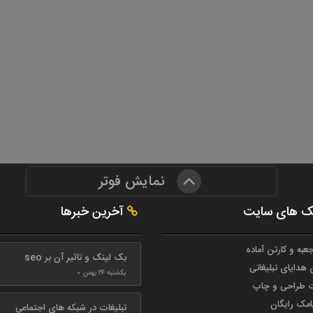
نمایش فوتر
ک های سایت
آخرین خبرها
جعبه و کارتن آماده
بک لینک و تاثیر آن بر seo
 هدایای تبلیغاتی
یکشنبه ۲۴ بهمن ۰
 طراحی و چاپ
امک رایگان
تبلیغات در شبکه های اجتماعی