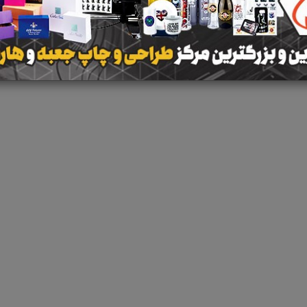
هیچ آگهی در این گروه ث