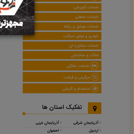
خدمات آموزشی
خدمات صنعتی
خدمات موبایل و رایانه
خودرو و موتور سیکلت
خدمات مشاوره ای
املاک و ساختمان
خدمات خانگی
سرگرمی و فراغت
استخدام و کاریابی
تفکیک استان ها
آذربایجان شرقی
آذربایجان غربی
اردبیل
اصفهان