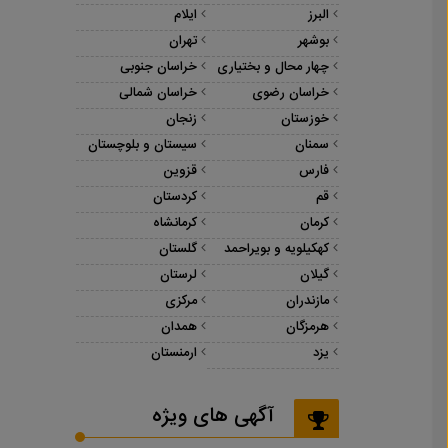
البرز
ایلام
بوشهر
تهران
چهار محال و بختیاری
خراسان جنوبی
خراسان رضوی
خراسان شمالی
خوزستان
زنجان
سمنان
سیستان و بلوچستان
فارس
قزوین
قم
کردستان
کرمان
کرمانشاه
کهکیلویه و بویراحمد
گلستان
گیلان
لرستان
مازندران
مرکزی
هرمزگان
همدان
یزد
ارمنستان
آگهی های ویژه