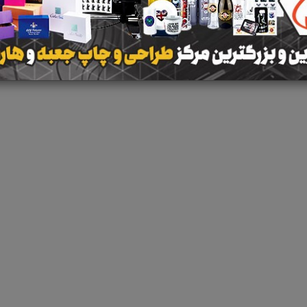
 جستجو برای برچسب
آتلیه