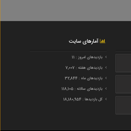
آمارهای سایت
بازدیدهای امروز : 11
بازدیدهای هفته : 7,007
بازدیدهای ماه : 32,844
بازدیدهای سالانه : 118,105
کل بازدیدها : 18,180,954