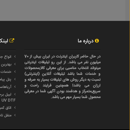
درباره ما
لینک
در حال حاضر کاربران اینترنت در ایران بیش از 70
انواع جع
میلیون نفر می باشد. از این رو تبلیغات اینترنتی
بهترین 
میتواند انتخاب مناسبی برای معرفی کالا,محصولات
خدمات 
و خدمات شما باشد تبلیغات آنلاین (اینترنتی)
پنل پیا
نسبت به دیگر روش های تبلیغات بسیار به صرفه و
ارزان می باشد! همچنین فرایند راحت و
آریاها
سریع,متمرکز و هدفمند بودن آگهی شما در معرفی
محصول شما بسیار مهم می باشد.
UV DTF
اتاق کم
منقل تا