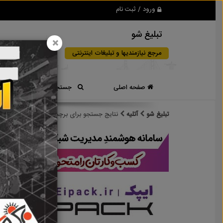
ورود / ثبت نام
تبلیغ شو
×
مرجع نیازمندیها و تبلیغات اینترنتی
صفحه اصلی
جستجوی سریع
تبلیغ شو
آتلیه
نتایج جستجو برای برچسب
آتلیه