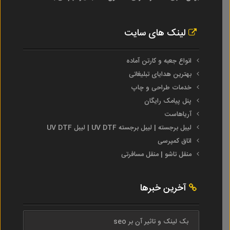
لینک های سایت
انواع جعبه و کارتن آماده
بهترین هدایای تبلیغاتی
خدمات طراحی و چاپ
پنل پیامک رایگان
آریاهاست
لیبل برجسته | لیبل برجسته UV DTF | لیبل UV DTF
اتاق کمپرسی
منقل تاشو | منقل مسافرتی
آخرین خبرها
بک لینک و تاثیر آن بر seo