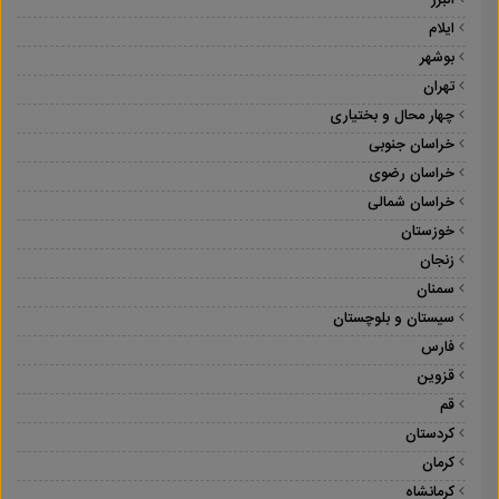
البرز
ایلام
بوشهر
تهران
چهار محال و بختیاری
خراسان جنوبی
خراسان رضوی
خراسان شمالی
خوزستان
زنجان
سمنان
سیستان و بلوچستان
فارس
قزوین
قم
کردستان
کرمان
کرمانشاه