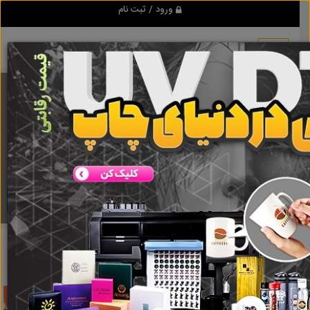
ورود / ثبت نام
برنامه اندروید تبلیغ شو
مرجع نیازمندیها و تبلیغات اینترنتی
دانلود
تبلیغ شو
آرایشگر حرفه ای در زعفرانیه
نتایج جستجو برای برچسب
آرایشگر حرفه ای در زعفرانیه