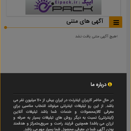
آگهی های متنی
هیچ آگهی متنی یافت نشد
درباره ما
در حال حاضر کاربران اینترنت در ایران بیش از 70 میلیون نفر می
باشد. از این رو تبلیغات اینترنتی میتواند انتخاب مناسبی برای
معرفی کالا,محصولات و خدمات شما باشد تبلیغات آنلاین
(اینترنتی) نسبت به دیگر روش های تبلیغات بسیار به صرفه و
ارزان می باشد! همچنین فرایند راحت و سریع,متمرکز و هدفمند
بودن آگهی شما در معرفی محصول شما بسیار مهم می باشد.