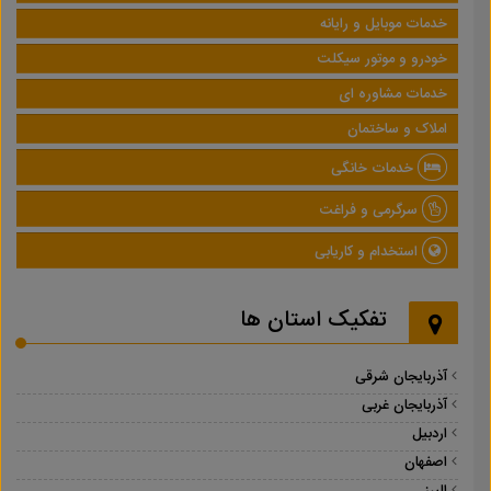
خدمات موبایل و رایانه
خودرو و موتور سیکلت
خدمات مشاوره ای
املاک و ساختمان
خدمات خانگی
سرگرمی و فراغت
استخدام و کاریابی
تفکیک استان ها
آذربایجان شرقی
آذربایجان غربی
اردبیل
اصفهان