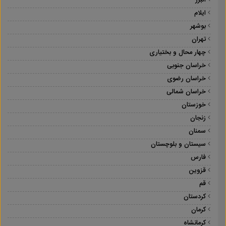
البرز
ایلام
بوشهر
تهران
چهار محال و بختیاری
خراسان جنوبی
خراسان رضوی
خراسان شمالی
خوزستان
زنجان
سمنان
سیستان و بلوچستان
فارس
قزوین
قم
کردستان
کرمان
کرمانشاه