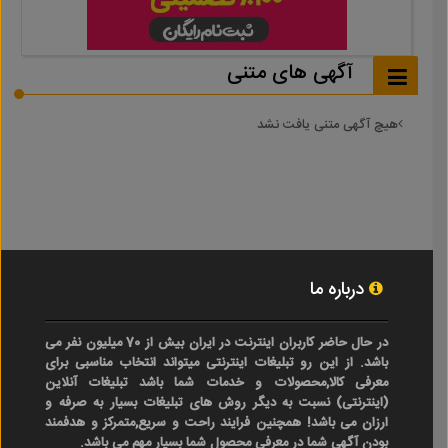
آگهی های متنی
هیچ آگهی متنی یافت نشد
درباره ما
در حال حاضر کاربران اینترنت در ایران بیش از 70 میلیون نفر می
باشد. از این رو تبلیغات اینترنتی میتواند انتخاب مناسبی برای
معرفی کالا,محصولات و خدمات شما باشد تبلیغات آنلاین
(اینترنتی) نسبت به دیگر روش های تبلیغات بسیار به صرفه و
ارزان می باشد! همچنین فرایند راحت و سریع,متمرکز و هدفمند
بودن آگهی شما در معرفی محصول شما بسیار مهم می باشد.