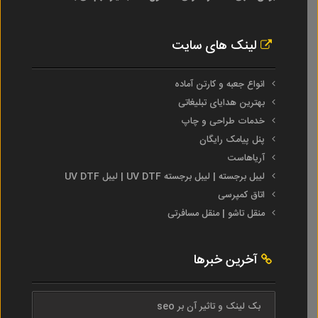
لینک های سایت
انواع جعبه و کارتن آماده
بهترین هدایای تبلیغاتی
خدمات طراحی و چاپ
پنل پیامک رایگان
آریاهاست
لیبل برجسته | لیبل برجسته UV DTF | لیبل UV DTF
اتاق کمپرسی
منقل تاشو | منقل مسافرتی
آخرین خبرها
بک لینک و تاثیر آن بر seo