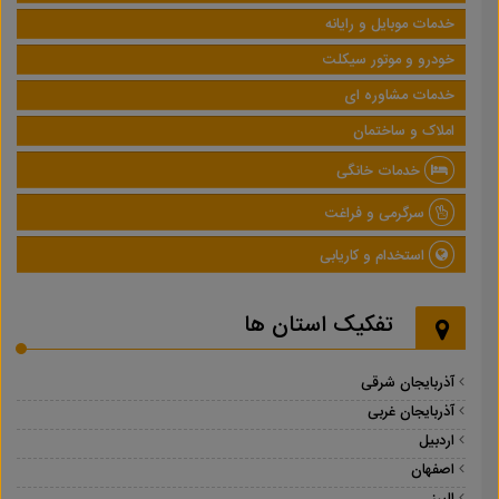
خدمات موبایل و رایانه
خودرو و موتور سیکلت
خدمات مشاوره ای
املاک و ساختمان
خدمات خانگی
سرگرمی و فراغت
استخدام و کاریابی
تفکیک استان ها
آذربایجان شرقی
آذربایجان غربی
اردبیل
اصفهان