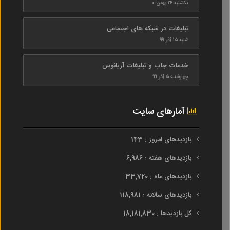
یکشنبه ۲۴ بهمن ۰
تبلیغات در شبکه های اجتماعی
شنبه ۱۵ آذر ۹۹
خدمات چاپ و تبلیغات آریانوس
چهارشنبه ۵ آذر ۹۹
آمارهای سایت
بازدیدهای امروز : 143
بازدیدهای هفته : 6,986
بازدیدهای ماه : 33,720
بازدیدهای سالانه : 118,981
کل بازدیدها : 18,181,830